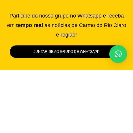
Participe do nosso grupo no Whatsapp e receba
em
tempo real
as notícias de Carmo do Rio Claro
e região!
JUNTAR-SE AO GRUPO DE WHATSAPP
Contato
Vídeos
Promoção
Fala na Cara
Política de Privacidade