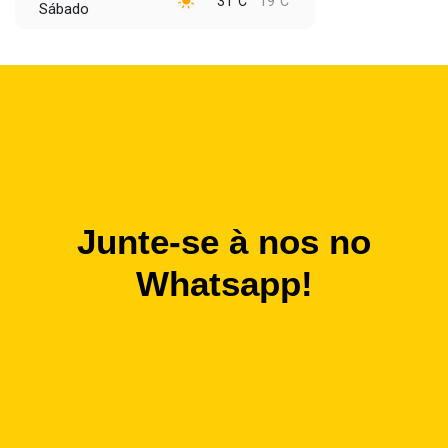
31°C
19°C
Sábado
Junte-se à nos no
Whatsapp!