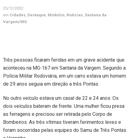
25/12/2022
em
Cidades
,
Destaque
,
Módulos
,
Notícias
,
Santana da
Vargem/MG
Três pessoas ficaram feridas em um grave acidente que
aconteceu na MG-167 em Santana da Vargem. Segundo a
Polícia Militar Rodoviária, em um carro estava um homem
de 29 anos seguia em direção a três Pontas.
No outro veículo estava um casal de 22 e 24 anos. Os
dois veículos bateram de frente. Uma mulher ficou presa
as ferragens e precisou ser retirada pelo Corpo de
Bombeiros. As três vítimas tiveram ferimentos leves e
foram socorridas pelas equipes do Samu de Três Pontas