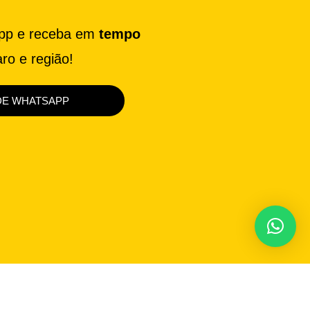
app e receba em
tempo
ro e região!
DE WHATSAPP