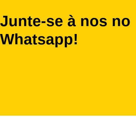
Junte-se à nos no
Whatsapp!