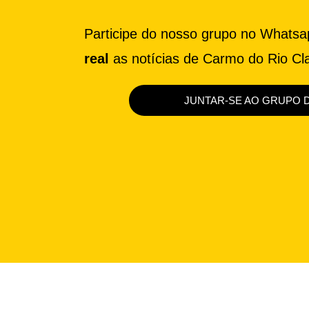
Participe do nosso grupo no Whats
real
as notícias de Carmo do Rio Cla
JUNTAR-SE AO GRUPO 