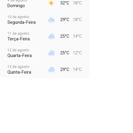
9 de agosto
32°C
18°C
Domingo
10 de agosto
29°C
18°C
Segunda-Feira
11 de agosto
25°C
14°C
Terça-Feira
12 de agosto
25°C
12°C
Quarta-Feira
13 de agosto
29°C
14°C
Quinta-Feira