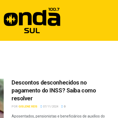
Descontos desconhecidos no
pagamento do INSS? Saiba como
resolver
POR
GISLENE REIS
07/11/2024
0
Aposentados, pensionistas e beneficiários de auxílios do