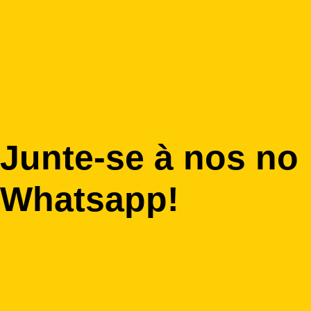
Junte-se à nos no
Whatsapp!