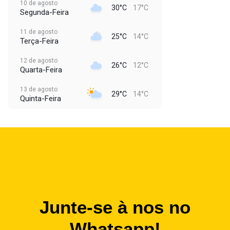
10 de agosto
30°C
17°C
Segunda-Feira
11 de agosto
25°C
14°C
Terça-Feira
12 de agosto
26°C
12°C
Quarta-Feira
13 de agosto
29°C
14°C
Quinta-Feira
Junte-se à nos no
Whatsapp!