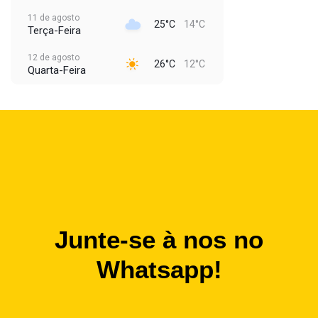
11 de agosto
25°C
14°C
Terça-Feira
12 de agosto
26°C
12°C
Quarta-Feira
Junte-se à nos no
Whatsapp!