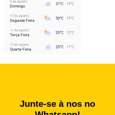
9 de agosto
31°C
19°C
Domingo
10 de agosto
30°C
19°C
Segunda-Feira
11 de agosto
25°C
13°C
Terça-Feira
12 de agosto
25°C
11°C
Quarta-Feira
Junte-se à nos no
Whatsapp!