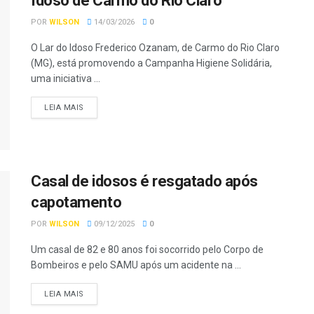
Idoso de Carmo do Rio Claro
POR
WILSON
14/03/2026
0
O Lar do Idoso Frederico Ozanam, de Carmo do Rio Claro
(MG), está promovendo a Campanha Higiene Solidária,
uma iniciativa ...
LEIA MAIS
Casal de idosos é resgatado após
capotamento
POR
WILSON
09/12/2025
0
Um casal de 82 e 80 anos foi socorrido pelo Corpo de
Bombeiros e pelo SAMU após um acidente na ...
LEIA MAIS