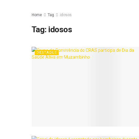
Home
Tag
idosos
Tag:
idosos
DESTAQUE