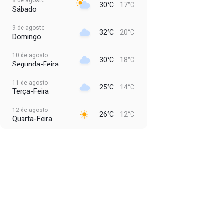
8 de agosto
30°C
17°C
Sábado
9 de agosto
32°C
20°C
Domingo
10 de agosto
30°C
18°C
Segunda-Feira
11 de agosto
25°C
14°C
Terça-Feira
12 de agosto
26°C
12°C
Quarta-Feira