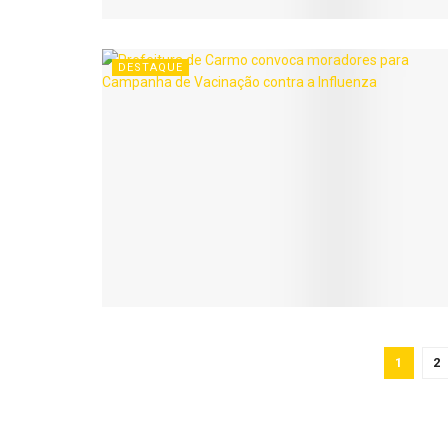
DESTAQUE
1
2