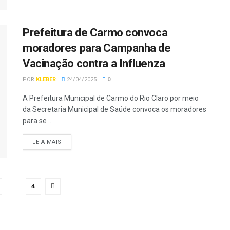
Prefeitura de Carmo convoca
moradores para Campanha de
Vacinação contra a Influenza
POR
KLEBER
24/04/2025
0
A Prefeitura Municipal de Carmo do Rio Claro por meio
da Secretaria Municipal de Saúde convoca os moradores
para se ...
LEIA MAIS
…
4