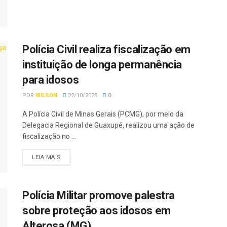
Polícia Civil realiza fiscalização em
instituição de longa permanência
para idosos
POR
WILSON
22/10/2025
0
A Polícia Civil de Minas Gerais (PCMG), por meio da
Delegacia Regional de Guaxupé, realizou uma ação de
fiscalização no ...
LEIA MAIS
Polícia Militar promove palestra
sobre proteção aos idosos em
Alterosa (MG)