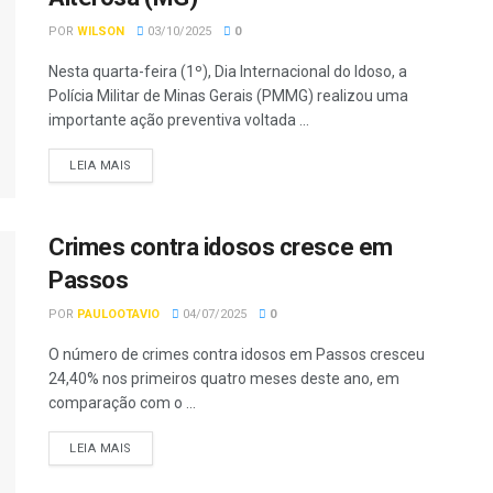
POR
WILSON
03/10/2025
0
Nesta quarta-feira (1º), Dia Internacional do Idoso, a
Polícia Militar de Minas Gerais (PMMG) realizou uma
importante ação preventiva voltada ...
LEIA MAIS
Crimes contra idosos cresce em
Passos
POR
PAULOOTAVIO
04/07/2025
0
O número de crimes contra idosos em Passos cresceu
24,40% nos primeiros quatro meses deste ano, em
comparação com o ...
LEIA MAIS