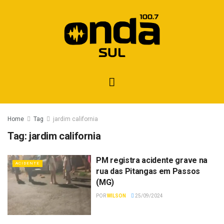
Home
Tag
jardim california
Tag:
jardim california
PM registra acidente grave na
ACIDENTE
rua das Pitangas em Passos
(MG)
POR
WILSON
25/09/2024