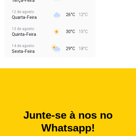
Terça-Feira
12 de agosto
26°C
12°C
Quarta-Feira
13 de agosto
30°C
15°C
Quinta-Feira
14 de agosto
29°C
18°C
Sexta-Feira
Junte-se à nos no
Whatsapp!