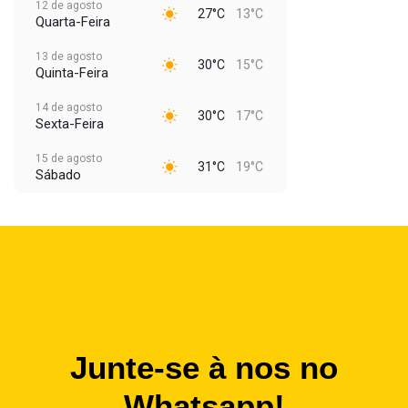
12 de agosto
27°C
13°C
Quarta-Feira
13 de agosto
30°C
15°C
Quinta-Feira
14 de agosto
30°C
17°C
Sexta-Feira
15 de agosto
31°C
19°C
Sábado
Junte-se à nos no
Whatsapp!