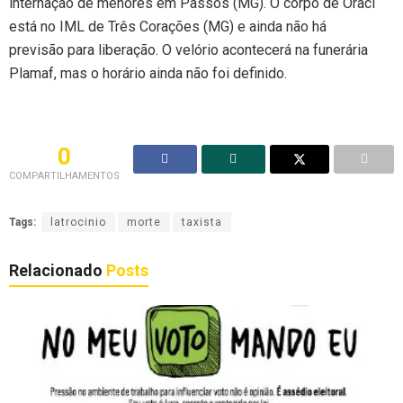
internação de menores em Passos (MG). O corpo de Oraci
está no IML de Três Corações (MG) e ainda não há
previsão para liberação. O velório acontecerá na funerária
Plamaf, mas o horário ainda não foi definido.
0
COMPARTILHAMENTOS
Tags:
latrocinio
morte
taxista
Relacionado
Posts