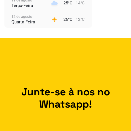
11 de agosto
25°C
14°C
Terça-Feira
12 de agosto
26°C
12°C
Quarta-Feira
Junte-se à nos no
Whatsapp!