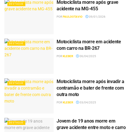
Motociclista morre após grave
DESTAQUE
acidente na MG-455
POR
PAULOOTAVIO
09/01/2026
Motociclista morre em acidente
DESTAQUE
com carro na BR-267
POR
KLEBER
06/04/2025
Motociclista morre após invadir a
DESTAQUE
contramão e bater de frente com
outra moto
POR
KLEBER
03/04/2025
Jovem de 19 anos morre em
DESTAQUE
grave acidente entre moto e carro