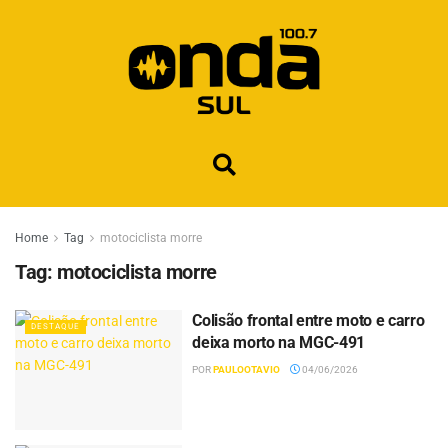
Home
Tag
motociclista morre
Tag:
motociclista morre
Colisão frontal entre moto e carro
DESTAQUE
deixa morto na MGC-491
POR
PAULOOTAVIO
04/06/2026