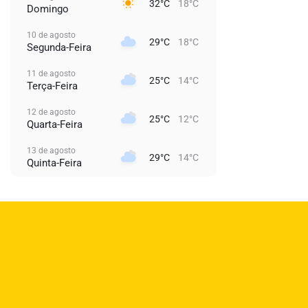
32°C
18°C
Domingo
10 de agosto
29°C
18°C
Segunda-Feira
11 de agosto
25°C
14°C
Terça-Feira
12 de agosto
25°C
12°C
Quarta-Feira
13 de agosto
29°C
14°C
Quinta-Feira