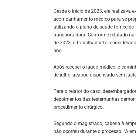
Desde o início de 2023, ele realizava 
acompanhamento médico para se prepar
utilizando o plano de saúde fornecido 
transportadora. Conforme relatado na 
de 2023, o trabalhador foi considerad
ano.
Após receber o laudo médico, o caminh
de julho, acabou dispensado sem just
Para o relator do caso, desembargado
depoimentos das testemunhas demons
procedimento cirúrgico.
Segundo o magistrado, caberia à empre
não ocorreu durante o processo. “A emp