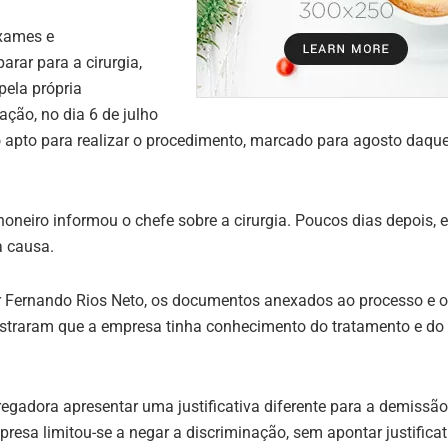
exames e
ar para a cirurgia,
pela própria
ação, no dia 6 de julho
o apto para realizar o procedimento, marcado para agosto daque
oneiro informou o chefe sobre a cirurgia. Poucos dias depois, 
a causa.
r Fernando Rios Neto, os documentos anexados ao processo e 
traram que a empresa tinha conhecimento do tratamento e do
gadora apresentar uma justificativa diferente para a demissão
resa limitou-se a negar a discriminação, sem apontar justificat