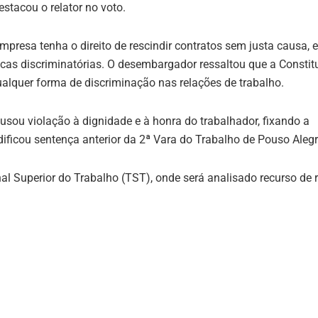
estacou o relator no voto.
presa tenha o direito de rescindir contratos sem justa causa, 
ticas discriminatórias. O desembargador ressaltou que a Constit
ualquer forma de discriminação nas relações de trabalho.
sou violação à dignidade e à honra do trabalhador, fixando a
ificou sentença anterior da 2ª Vara do Trabalho de Pouso Alegr
l Superior do Trabalho (TST), onde será analisado recurso de r