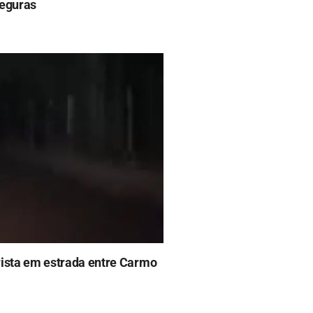
seguras
rista em estrada entre Carmo