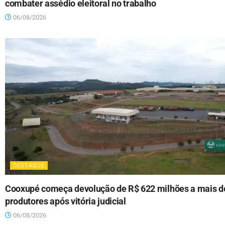
combater assédio eleitoral no trabalho
06/08/2026
DESTAQUE
Cooxupé começa devolução de R$ 622 milhões a mais de
produtores após vitória judicial
06/08/2026