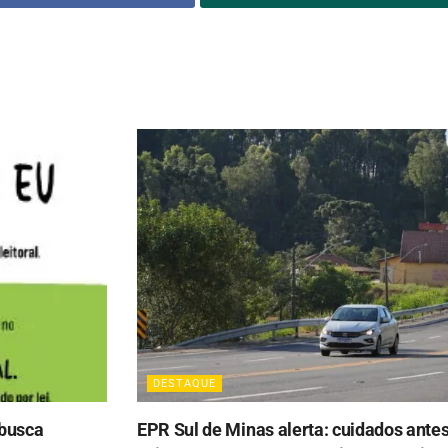
DESTAQUE
 busca
EPR Sul de Minas alerta: cuidados ante