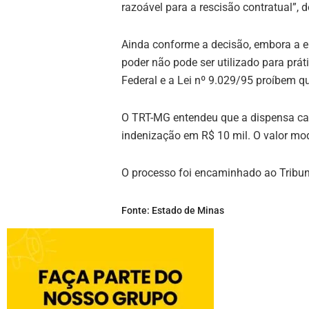
razoável para a rescisão contratual”, d
Ainda conforme a decisão, embora a em
poder não pode ser utilizado para prá
Federal e a Lei nº 9.029/95 proíbem q
O TRT-MG entendeu que a dispensa cau
indenização em R$ 10 mil. O valor mod
O processo foi encaminhado ao Tribuna
Fonte: Estado de Minas