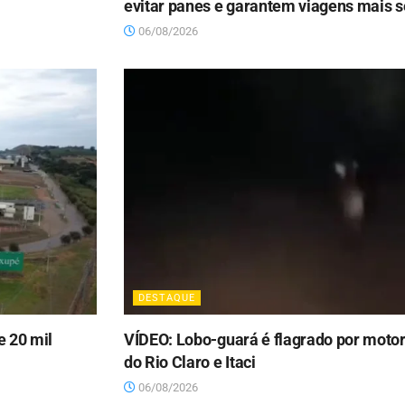
evitar panes e garantem viagens mais 
06/08/2026
DESTAQUE
 20 mil
VÍDEO: Lobo-guará é flagrado por moto
do Rio Claro e Itaci
06/08/2026