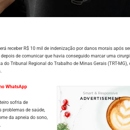
rá receber R$ 10 mil de indenização por danos morais após se
 depois de comunicar que havia conseguido marcar uma cirurg
ma do Tribunal Regional do Trabalho de Minas Gerais (TRT-MG),
.
l no WhatsApp
eiro sofria de
s problemas de saúde,
rome da apneia do sono,
.