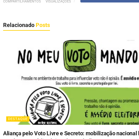
COMPARTILHAMENTOS
VISUALIZAÇÕES
Relacionado
Posts
DESTAQUE
Aliança pelo Voto Livre e Secreto: mobilização nacional