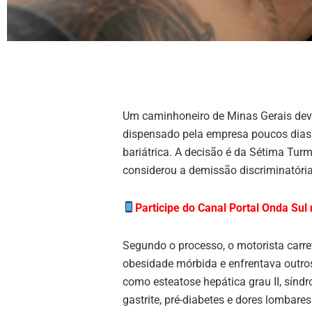
Um caminhoneiro de Minas Gerais deve
dispensado pela empresa poucos dias
bariátrica. A decisão é da Sétima Tur
considerou a demissão discriminatória
Participe do Canal Portal Onda Su
Segundo o processo, o motorista carret
obesidade mórbida e enfrentava outro
como esteatose hepática grau II, sínd
gastrite, pré-diabetes e dores lombares