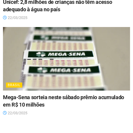
Unicef: 2,8 milhões de crianças não têm acesso
adequado à água no país
22/03/2025
BRASIL
Mega-Sena sorteia neste sábado prêmio acumulado
em R$ 10 milhões
22/03/2025