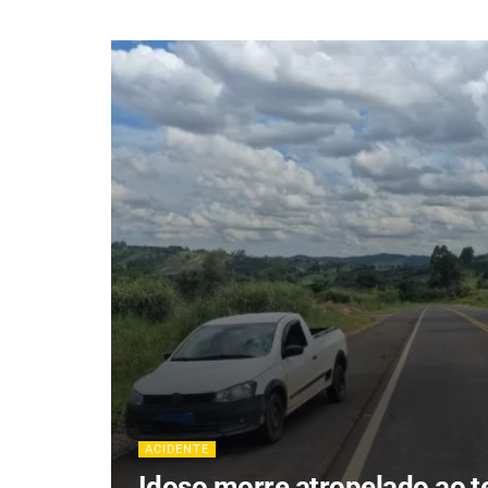
ACIDENTE
Idoso morre atropelado ao t