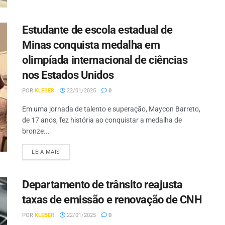
Estudante de escola estadual de
Minas conquista medalha em
olimpíada internacional de ciências
nos Estados Unidos
POR
KLEBER
22/01/2025
0
Em uma jornada de talento e superação, Maycon Barreto,
de 17 anos, fez história ao conquistar a medalha de
bronze...
LEIA MAIS
Departamento de trânsito reajusta
taxas de emissão e renovação de CNH
POR
KLEBER
22/01/2025
0