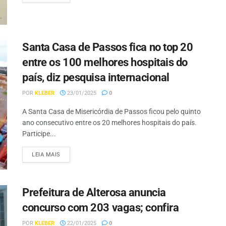
Santa Casa de Passos fica no top 20
entre os 100 melhores hospitais do
país, diz pesquisa internacional
POR
KLEBER
23/01/2025
0
A Santa Casa de Misericórdia de Passos ficou pelo quinto
ano consecutivo entre os 20 melhores hospitais do país.
Participe...
LEIA MAIS
Prefeitura de Alterosa anuncia
concurso com 203 vagas; confira
POR
KLEBER
22/01/2025
0