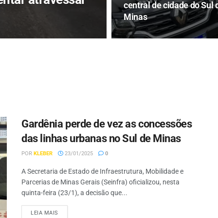
central de cidade do Sul 
Minas
Gardênia perde de vez as concessões
das linhas urbanas no Sul de Minas
POR
KLEBER
23/01/2025
0
A Secretaria de Estado de Infraestrutura, Mobilidade e
Parcerias de Minas Gerais (Seinfra) oficializou, nesta
quinta-feira (23/1), a decisão que...
LEIA MAIS