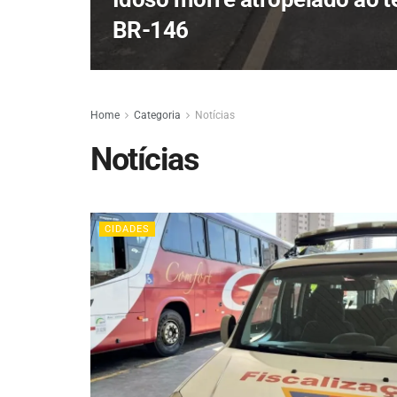
BR-146
Home
Categoria
Notícias
Notícias
CIDADES