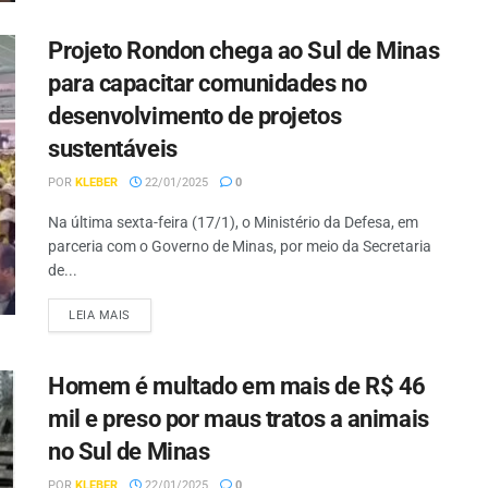
Projeto Rondon chega ao Sul de Minas
para capacitar comunidades no
desenvolvimento de projetos
sustentáveis
POR
KLEBER
22/01/2025
0
Na última sexta-feira (17/1), o Ministério da Defesa, em
parceria com o Governo de Minas, por meio da Secretaria
de...
LEIA MAIS
Homem é multado em mais de R$ 46
mil e preso por maus tratos a animais
no Sul de Minas
POR
KLEBER
22/01/2025
0