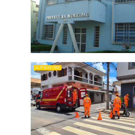
ALFENAS/MG