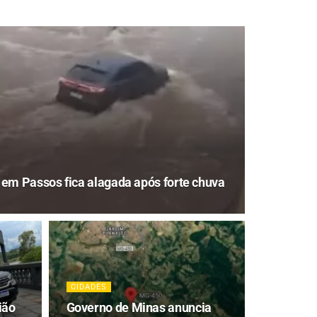
em Passos fica alagada após forte chuva
CIDADES
ião
Governo de Minas anuncia