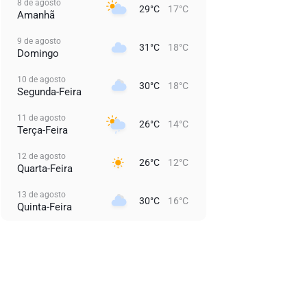
8 de agosto
29°C
17°C
Amanhã
9 de agosto
31°C
18°C
Domingo
10 de agosto
30°C
18°C
Segunda-Feira
11 de agosto
26°C
14°C
Terça-Feira
12 de agosto
26°C
12°C
Quarta-Feira
13 de agosto
30°C
16°C
Quinta-Feira