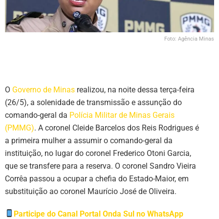
Foto: Agência Minas
O
Governo de Minas
realizou, na noite dessa terça-feira
(26/5), a solenidade de transmissão e assunção do
comando-geral da
Polícia Militar de Minas Gerais
(PMMG)
. A coronel Cleide Barcelos dos Reis Rodrigues é
a primeira mulher a assumir o comando-geral da
instituição, no lugar do coronel Frederico Otoni Garcia,
que se transfere para a reserva. O coronel Sandro Vieira
Corrêa passou a ocupar a chefia do Estado-Maior, em
substituição ao coronel Maurício José de Oliveira.
Participe do Canal Portal Onda Sul no WhatsApp