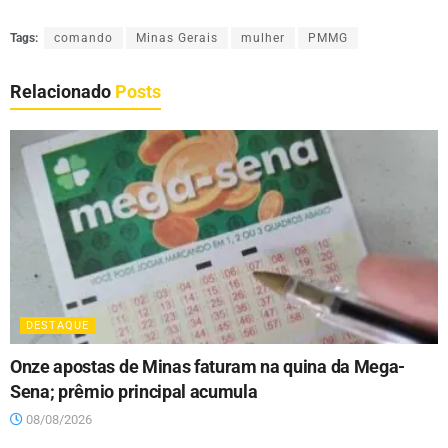
Tags:
comando
Minas Gerais
mulher
PMMG
Relacionado
Posts
DESTAQUE
Onze apostas de Minas faturam na quina da Mega-
Sena; prêmio principal acumula
08/08/2026