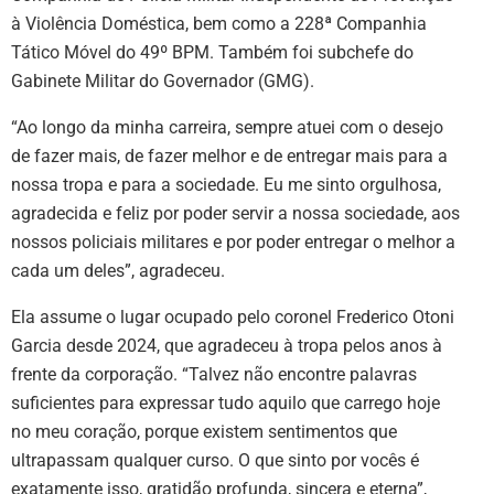
à Violência Doméstica, bem como a 228ª Companhia
Tático Móvel do 49º BPM. Também foi subchefe do
Gabinete Militar do Governador (GMG).
“Ao longo da minha carreira, sempre atuei com o desejo
de fazer mais, de fazer melhor e de entregar mais para a
nossa tropa e para a sociedade. Eu me sinto orgulhosa,
agradecida e feliz por poder servir a nossa sociedade, aos
nossos policiais militares e por poder entregar o melhor a
cada um deles”, agradeceu.
Ela assume o lugar ocupado pelo coronel Frederico Otoni
Garcia desde 2024, que agradeceu à tropa pelos anos à
frente da corporação. “Talvez não encontre palavras
suficientes para expressar tudo aquilo que carrego hoje
no meu coração, porque existem sentimentos que
ultrapassam qualquer curso. O que sinto por vocês é
exatamente isso, gratidão profunda, sincera e eterna”,