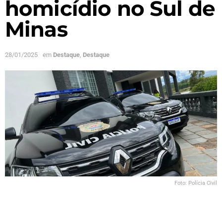
homicídio no Sul de
Minas
28/01/2025
em
Destaque
,
Destaque
Foto: Polícia Civil