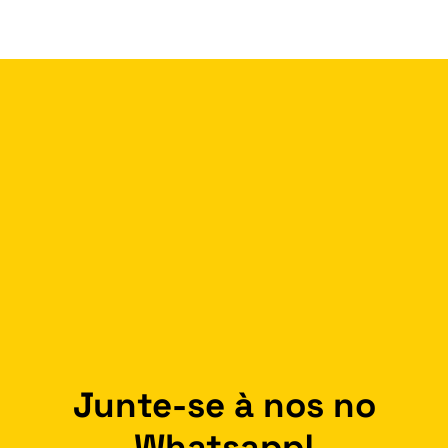
Junte-se à nos no
Whatsapp!