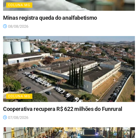
COLUNA MG
Minas registra queda do analfabetismo
08/08/2026
COLUNA MG
Cooperativa recupera R$ 622 milhões do Funrural
07/08/2026