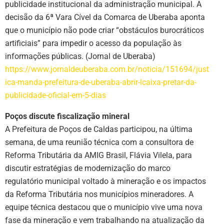
publicidade institucional da administração municipal. A
decisão da 6ª Vara Cível da Comarca de Uberaba aponta
que o município não pode criar “obstáculos burocráticos
artificiais” para impedir o acesso da população às
informações públicas. (Jornal de Uberaba)
https://www.jornaldeuberaba.com.br/noticia/151694/just
ica-manda-prefeitura-de-uberaba-abrir-lcaixa-pretar-da-
publicidade-oficial-em-5-dias
Poços discute fiscalização mineral
A Prefeitura de Poços de Caldas participou, na última
semana, de uma reunião técnica com a consultora de
Reforma Tributária da AMIG Brasil, Flávia Vilela, para
discutir estratégias de modernização do marco
regulatório municipal voltado à mineração e os impactos
da Reforma Tributária nos municípios mineradores. A
equipe técnica destacou que o município vive uma nova
fase da mineração e vem trabalhando na atualização da