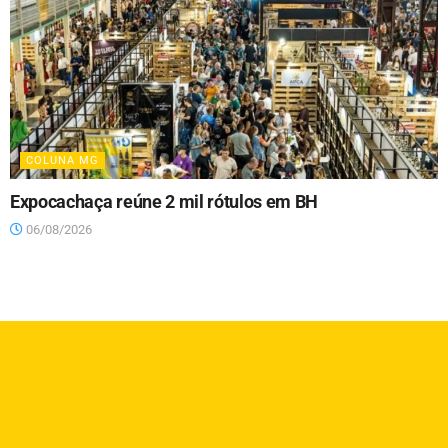
COLUNA MG
Expocachaça reúne 2 mil rótulos em BH
06/08/2026