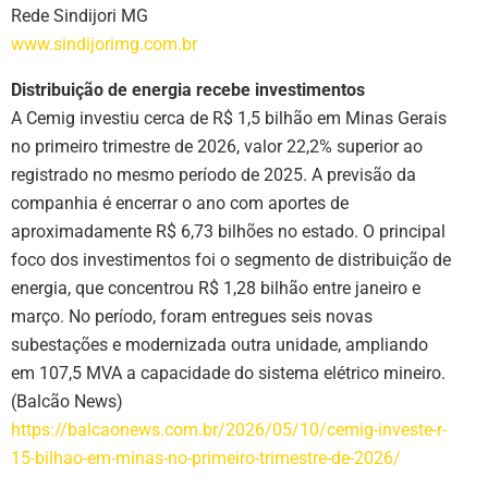
Rede Sindijori MG
www.sindijorimg.com.br
Distribuição de energia recebe investimentos
A Cemig investiu cerca de R$ 1,5 bilhão em Minas Gerais
no primeiro trimestre de 2026, valor 22,2% superior ao
registrado no mesmo período de 2025. A previsão da
companhia é encerrar o ano com aportes de
aproximadamente R$ 6,73 bilhões no estado. O principal
foco dos investimentos foi o segmento de distribuição de
energia, que concentrou R$ 1,28 bilhão entre janeiro e
março. No período, foram entregues seis novas
subestações e modernizada outra unidade, ampliando
em 107,5 MVA a capacidade do sistema elétrico mineiro.
(Balcão News)
https://balcaonews.com.br/2026/05/10/cemig-investe-r-
15-bilhao-em-minas-no-primeiro-trimestre-de-2026/