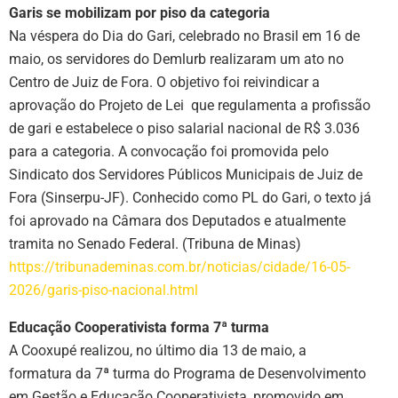
Garis se mobilizam por piso da categoria
Na véspera do Dia do Gari, celebrado no Brasil em 16 de
maio, os servidores do Demlurb realizaram um ato no
Centro de Juiz de Fora. O objetivo foi reivindicar a
aprovação do Projeto de Lei que regulamenta a profissão
de gari e estabelece o piso salarial nacional de R$ 3.036
para a categoria. A convocação foi promovida pelo
Sindicato dos Servidores Públicos Municipais de Juiz de
Fora (Sinserpu-JF). Conhecido como PL do Gari, o texto já
foi aprovado na Câmara dos Deputados e atualmente
tramita no Senado Federal. (Tribuna de Minas)
https://tribunademinas.com.br/noticias/cidade/16-05-
2026/garis-piso-nacional.html
Educação Cooperativista forma 7ª turma
A Cooxupé realizou, no último dia 13 de maio, a
formatura da 7ª turma do Programa de Desenvolvimento
em Gestão e Educação Cooperativista, promovido em