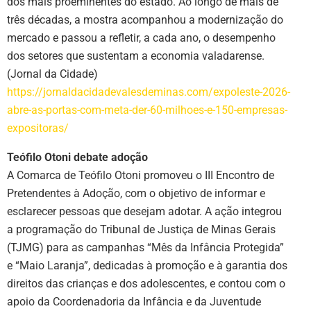
dos mais proeminentes do estado. Ao longo de mais de
três décadas, a mostra acompanhou a modernização do
mercado e passou a refletir, a cada ano, o desempenho
dos setores que sustentam a economia valadarense.
(Jornal da Cidade)
https://jornaldacidadevalesdeminas.com/expoleste-2026-
abre-as-portas-com-meta-der-60-milhoes-e-150-empresas-
expositoras/
Teófilo Otoni debate adoção
A Comarca de Teófilo Otoni promoveu o III Encontro de
Pretendentes à Adoção, com o objetivo de informar e
esclarecer pessoas que desejam adotar. A ação integrou
a programação do Tribunal de Justiça de Minas Gerais
(TJMG) para as campanhas “Mês da Infância Protegida”
e “Maio Laranja”, dedicadas à promoção e à garantia dos
direitos das crianças e dos adolescentes, e contou com o
apoio da Coordenadoria da Infância e da Juventude