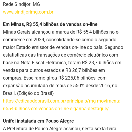
Rede Sindijori MG
www.sindijorimg.com.br
Em Minas, R$ 55,4 bilhões de vendas on-line
Minas Gerais alcançou a marca de R$ 55,4 bilhões no e-
commerce em 2024, consolidando-se como o segundo
maior Estado emissor de vendas on-line do país. Segundo
estatísticas das transações de comércio eletrônico com
base na Nota Fiscal Eletrônica, foram R$ 28,7 bilhões em
vendas para outros estados e R$ 26,7 bilhões em
compras. Esse ramo girou R$ 225,06 bilhões, com
expansão acumulada de mais de 550% desde 2016, no
Brasil. (Edição do Brasil)
https://edicaodobrasil.com.br/principais/mg-movimenta-
r-554-bilhoes-em-vendas-on-line-e-ganha-destaque/
Unifei instalada em Pouso Alegre
A Prefeitura de Pouso Alegre assinou, nesta sexta-feira