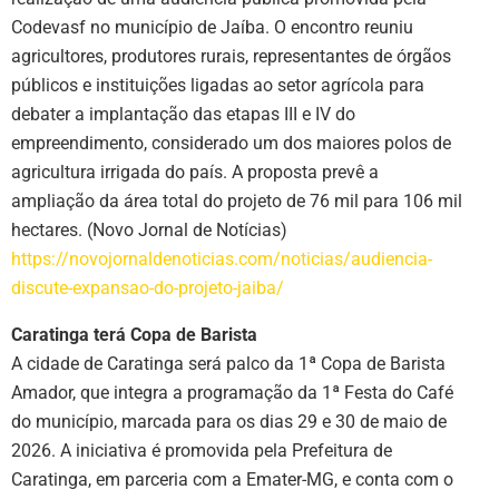
Codevasf no município de Jaíba. O encontro reuniu
agricultores, produtores rurais, representantes de órgãos
públicos e instituições ligadas ao setor agrícola para
debater a implantação das etapas III e IV do
empreendimento, considerado um dos maiores polos de
agricultura irrigada do país. A proposta prevê a
ampliação da área total do projeto de 76 mil para 106 mil
hectares. (Novo Jornal de Notícias)
https://novojornaldenoticias.com/noticias/audiencia-
discute-expansao-do-projeto-jaiba/
Caratinga terá Copa de Barista
A cidade de Caratinga será palco da 1ª Copa de Barista
Amador, que integra a programação da 1ª Festa do Café
do município, marcada para os dias 29 e 30 de maio de
2026. A iniciativa é promovida pela Prefeitura de
Caratinga, em parceria com a Emater-MG, e conta com o