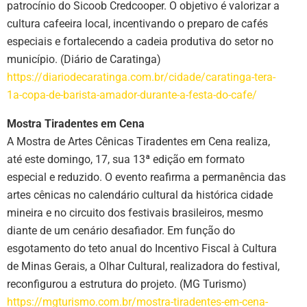
patrocínio do Sicoob Credcooper. O objetivo é valorizar a
cultura cafeeira local, incentivando o preparo de cafés
especiais e fortalecendo a cadeia produtiva do setor no
município. (Diário de Caratinga)
https://diariodecaratinga.com.br/cidade/caratinga-tera-
1a-copa-de-barista-amador-durante-a-festa-do-cafe/
Mostra Tiradentes em Cena
A Mostra de Artes Cênicas Tiradentes em Cena realiza,
até este domingo, 17, sua 13ª edição em formato
especial e reduzido. O evento reafirma a permanência das
artes cênicas no calendário cultural da histórica cidade
mineira e no circuito dos festivais brasileiros, mesmo
diante de um cenário desafiador. Em função do
esgotamento do teto anual do Incentivo Fiscal à Cultura
de Minas Gerais, a Olhar Cultural, realizadora do festival,
reconfigurou a estrutura do projeto. (MG Turismo)
https://mgturismo.com.br/mostra-tiradentes-em-cena-