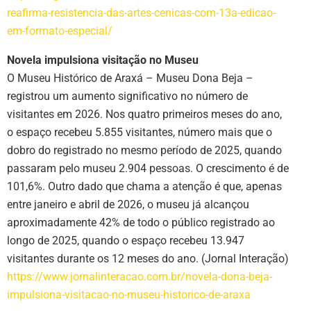
reafirma-resistencia-das-artes-cenicas-com-13a-edicao-
em-formato-especial/
Novela impulsiona visitação no Museu
O Museu Histórico de Araxá – Museu Dona Beja –
registrou um aumento significativo no número de
visitantes em 2026. Nos quatro primeiros meses do ano,
o espaço recebeu 5.855 visitantes, número mais que o
dobro do registrado no mesmo período de 2025, quando
passaram pelo museu 2.904 pessoas. O crescimento é de
101,6%. Outro dado que chama a atenção é que, apenas
entre janeiro e abril de 2026, o museu já alcançou
aproximadamente 42% de todo o público registrado ao
longo de 2025, quando o espaço recebeu 13.947
visitantes durante os 12 meses do ano. (Jornal Interação)
https://www.jornalinteracao.com.br/novela-dona-beja-
impulsiona-visitacao-no-museu-historico-de-araxa