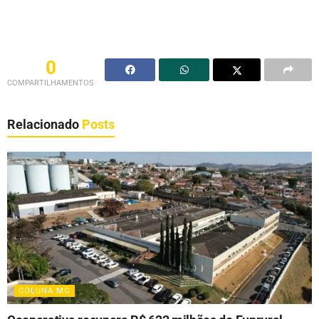
0
COMPARTILHAMENTOS
Relacionado
Posts
COLUNA MG