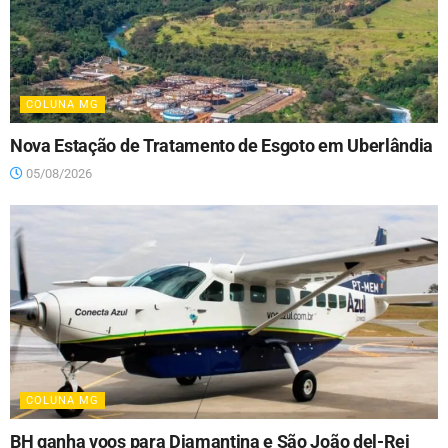
COLUNA MG
Nova Estação de Tratamento de Esgoto em Uberlândia
05/08/2026
COLUNA MG
BH ganha voos para Diamantina e São João del-Rei