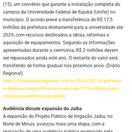
(15), um convênio que garante a instalação completa do
campus da Universidade Federal de Itajubá (Unifei) no
município. O acordo prevê a transferência de R$ 17,5
milhões da prefeitura diretamente para a universidade até
2029, com recursos destinados a obras, reformas e
aquisição de equipamentos. Segundo as informações
apresentadas durante a cerimónia, R$ 2 milhões devem
ser repassados ainda este ano. O restante do valor será
transferido de forma gradual nos próximos anos. (Diário
Regional)
https://jornaldiarioregional.com.br/2026/05/16/prefeitur
a-de-pouso-alegre-firma-convenio-de-r-175-milhoes-para-
instalacao-definitiva-da-unifei/
Audiência discute expansão do Jaíba
A expansão do Projeto Público de Irrigação Jaíba, no
Norte de Minas, avançou mais uma etapa, com a
realização de uma audiência pública promovida pela