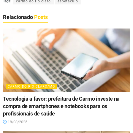
Tags:
carmo do rio claro
espetáculo
Relacionado
Posts
CARMO DO RIO CLARO/MG
Tecnologia a favor: prefeitura de Carmo investe na
compra de smartphones e notebooks para os
profissionais de saúde
18/03/2025