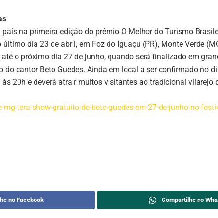
as
o país na primeira edição do prêmio O Melhor do Turismo Brasile
 último dia 23 de abril, em Foz do Iguaçu (PR), Monte Verde (M
até o próximo dia 27 de junho, quando será finalizado em gran
o do cantor Beto Guedes. Ainda em local a ser confirmado no dis
 20h e deverá atrair muitos visitantes ao tradicional vilarejo 
mg-tera-show-gratuito-de-beto-guedes-em-27-de-junho-no-festiv
lhe no Facebook
Compartilhe no Wha