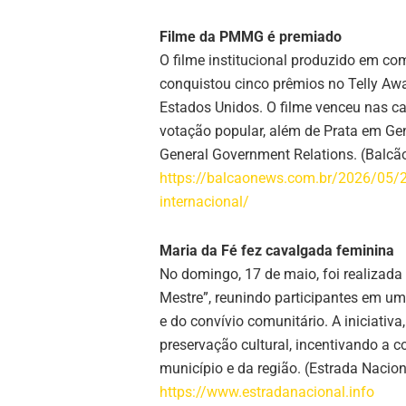
Filme da PMMG é premiado
O filme institucional produzido em co
conquistou cinco prêmios no Telly Awa
Estados Unidos. O filme venceu nas cat
votação popular, além de Prata em Gen
General Government Relations. (Balc
https://balcaonews.com.br/2026/05/2
internacional/
Maria da Fé fez cavalgada feminina
No domingo, 17 de maio, foi realizad
Mestre”, reunindo participantes em um
e do convívio comunitário. A iniciati
preservação cultural, incentivando a c
município e da região. (Estrada Nacion
https://www.estradanacional.info