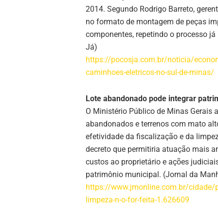
2014. Segundo Rodrigo Barreto, geren
no formato de montagem de peças impo
componentes, repetindo o processo já
Já)
https://pocosja.com.br/noticia/econo
caminhoes-eletricos-no-sul-de-minas/
Lote abandonado pode integrar patri
O Ministério Público de Minas Gerais
abandonados e terrenos com mato alto 
efetividade da fiscalização e da limp
decreto que permitiria atuação mais a
custos ao proprietário e ações judicia
patrimônio municipal. (Jornal da Man
https://www.jmonline.com.br/cidade/p
limpeza-n-o-for-feita-1.626609