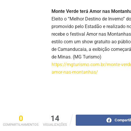
Monte Verde terá Amor nas Montanh
Eleito o “Melhor Destino de Inverno” d
promovido pelo Estadão e realizado no
recebe o festival Amor nas Montanhas 
estilo com um show gratuito ao públic
de Camanducaia, a exibição começará às
de Minas. (MG Turismo)
https://mgturismo.com.br/monte-verde-
amor-nas-montanhas/
0
14
Comparti
COMPARTILHAMENTOS
VISUALIZAÇÕES