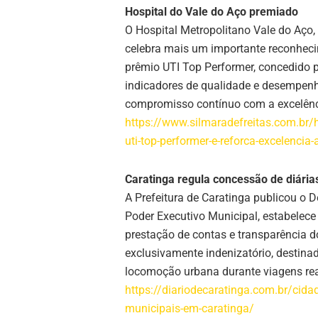
Hospital do Vale do Aço premiado
O Hospital Metropolitano Vale do Aço,
celebra mais um importante reconhecim
prêmio UTI Top Performer, concedido p
indicadores de qualidade e desempenho
compromisso contínuo com a excelência
https://www.silmaradefreitas.com.br/
uti-top-performer-e-reforca-excelencia-
Caratinga regula concessão de diária
A Prefeitura de Caratinga publicou o 
Poder Executivo Municipal, estabelece 
prestação de contas e transparência d
exclusivamente indenizatório, destin
locomoção urbana durante viagens real
https://diariodecaratinga.com.br/cidad
municipais-em-caratinga/