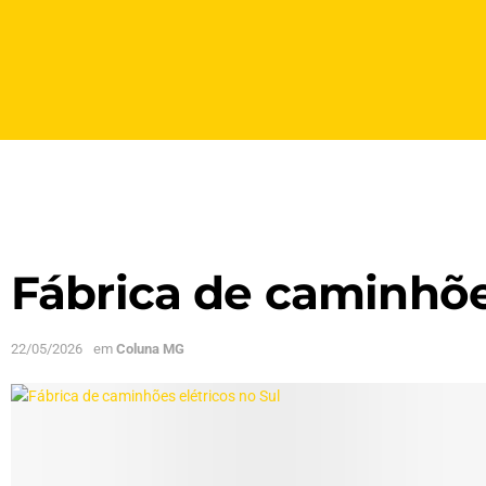
Fábrica de caminhõe
22/05/2026
em
Coluna MG