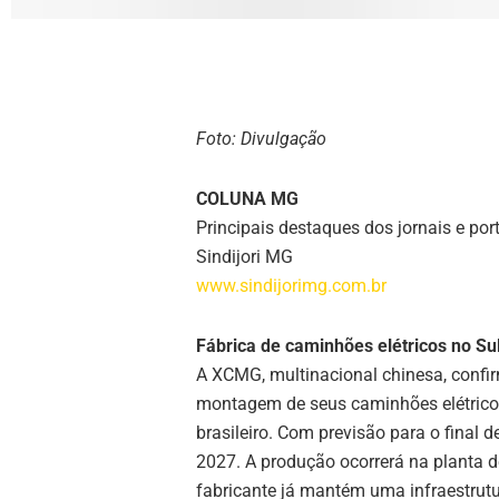
Foto: Divulgação
COLUNA MG
Principais destaques dos jornais e por
Sindijori MG
www.sindijorimg.com.br
Fábrica de caminhões elétricos no Su
A XCMG, multinacional chinesa, confir
montagem de seus caminhões elétricos
brasileiro. Com previsão para o final d
2027. A produção ocorrerá na planta d
fabricante já mantém uma infraestrut