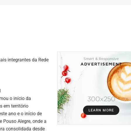
tais integrantes da Rede
l
mou o início da
 em território
este ano e o início de
e Pouso Alegre, onde a
ura consolidada desde