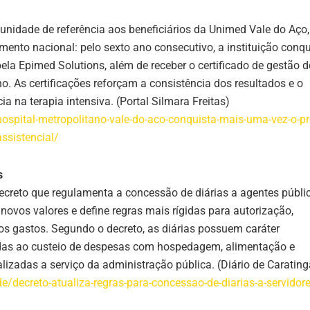
 unidade de referência aos beneficiários da Unimed Vale do Aço,
ento nacional: pelo sexto ano consecutivo, a instituição conqu
ela Epimed Solutions, além de receber o certificado de gestão d
. As certificações reforçam a consistência dos resultados e o
 na terapia intensiva. (Portal Silmara Freitas)
hospital-metropolitano-vale-do-aco-conquista-mais-uma-vez-o-p
assistencial/
s
Decreto que regulamenta a concessão de diárias a agentes públi
novos valores e define regras mais rígidas para autorização,
os gastos. Segundo o decreto, as diárias possuem caráter
adas ao custeio de despesas com hospedagem, alimentação e
izadas a serviço da administração pública. (Diário de Carating
e/decreto-atualiza-regras-para-concessao-de-diarias-a-servidore