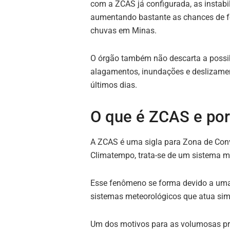
com a ZCAS já configurada, as instab
aumentando bastante as chances de f
chuvas em Minas.
O órgão também não descarta a possib
alagamentos, inundações e deslizamen
últimos dias.
O que é ZCAS e por
A ZCAS é uma sigla para Zona de Conv
Climatempo, trata-se de um sistema me
Esse fenômeno se forma devido a uma 
sistemas meteorológicos que atua sim
Um dos motivos para as volumosas pre