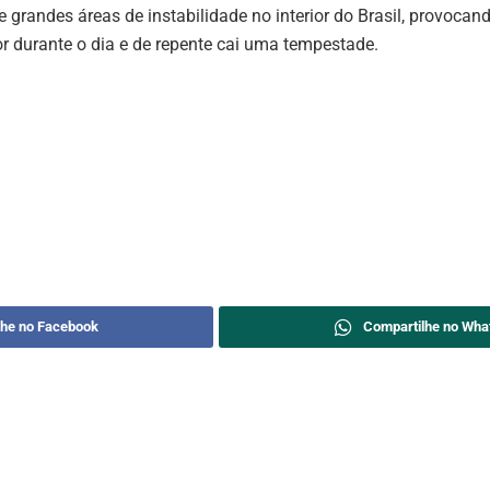
e grandes áreas de instabilidade no interior do Brasil, provoca
or durante o dia e de repente cai uma tempestade.
lhe no Facebook
Compartilhe no Wha