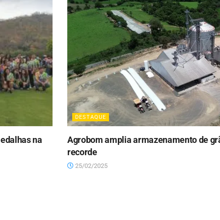
DESTAQUE
medalhas na
Agrobom amplia armazenamento de grã
recorde
25/02/2025