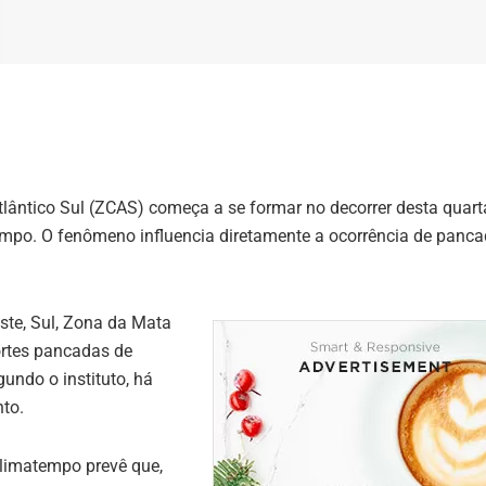
ântico Sul (ZCAS) começa a se formar no decorrer desta quarta
mpo. O fenômeno influencia diretamente a ocorrência de panca
ste, Sul, Zona da Mata
fortes pancadas de
undo o instituto, há
nto.
 Climatempo prevê que,