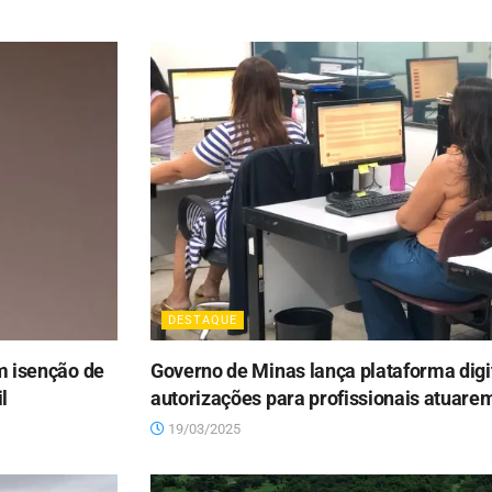
DESTAQUE
m isenção de
Governo de Minas lança plataforma digi
l
autorizações para profissionais atuare
19/03/2025