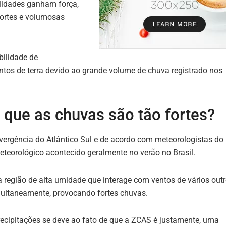
ilidades ganham força,
ortes e volumosas
ilidade de
tos de terra devido ao grande volume de chuva registrado nos
 que as chuvas são tão fortes?
ergência do Atlântico Sul e de acordo com meteorologistas do
teorológico acontecido geralmente no verão no Brasil.
região de alta umidade que interage com ventos de vários out
ultaneamente, provocando fortes chuvas.
cipitações se deve ao fato de que a ZCAS é justamente, uma