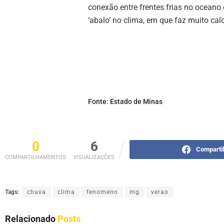
conexão entre frentes frias no oceano 
‘abalo’ no clima, em que faz muito cal
Fonte: Estado de Minas
0
6
Comparti
COMPARTILHAMENTOS
VISUALIZAÇÕES
Tags:
chuva
clima
fenomeno
mg
verao
Relacionado
Posts