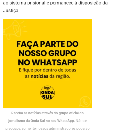
ao sistema prisional e permanece à disposição da
Justiça.
Receba as notícias através do grupo oficial do
jornalismo da Onda Sul no seu WhatsApp.
Não se
preocupe, somente nossos administradores poderão