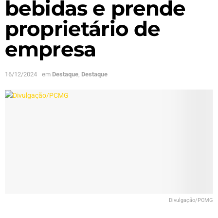
bebidas e prende
proprietário de
empresa
16/12/2024
em
Destaque
,
Destaque
Divulgação/PCMG