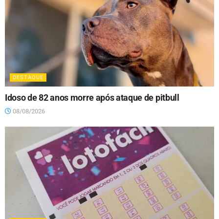
DESTAQUE
Idoso de 82 anos morre após ataque de pitbull
08/08/2026