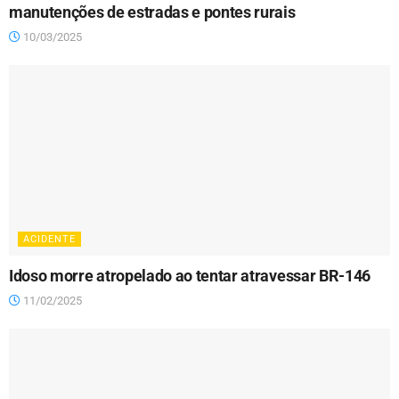
manutenções de estradas e pontes rurais
10/03/2025
ACIDENTE
Idoso morre atropelado ao tentar atravessar BR-146
11/02/2025