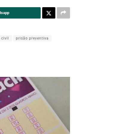
tsapp
 civil
prisão preventiva