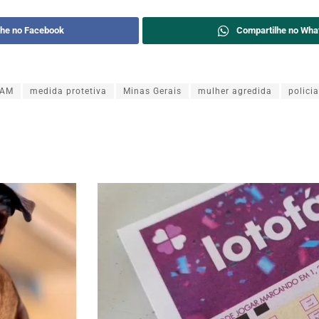
lhe no Facebook
Compartilhe no Wha
EAM
medida protetiva
Minas Gerais
mulher agredida
policia