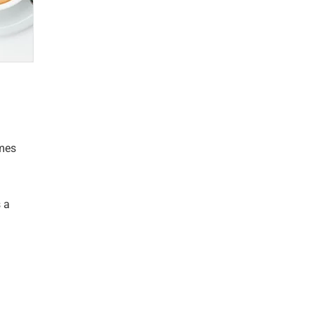
imes
 a