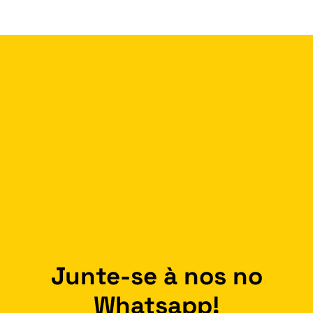
Junte-se à nos no
Whatsapp!