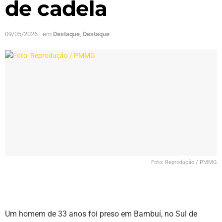
de cadela
09/05/2026
em
Destaque
,
Destaque
Foto: Reprodução / PMMG
Um homem de 33 anos foi preso em Bambuí, no Sul de