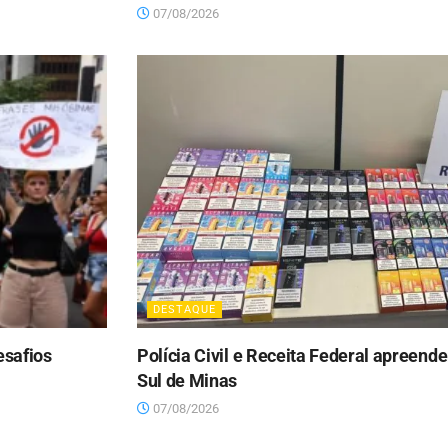
07/08/2026
DESTAQUE
esafios
Polícia Civil e Receita Federal apreend
Sul de Minas
07/08/2026