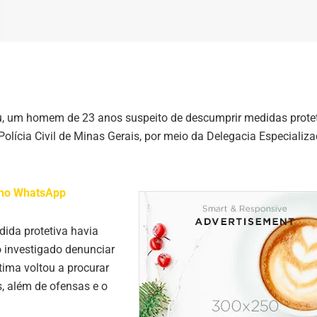
deu, um homem de 23 anos suspeito de descumprir medidas prote
 Polícia Civil de Minas Gerais, por meio da Delegacia Especializ
l no WhatsApp
ida protetiva havia
o investigado denunciar
ítima voltou a procurar
, além de ofensas e o