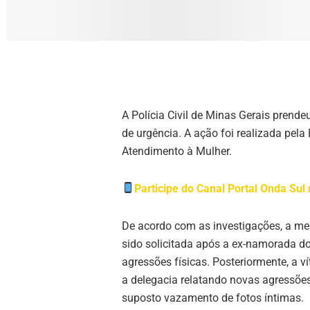
A Polícia Civil de Minas Gerais pren
de urgência. A ação foi realizada pela
Atendimento à Mulher.
Participe do Canal Portal Onda Su
De acordo com as investigações, a med
sido solicitada após a ex-namorada d
agressões físicas. Posteriormente, a v
a delegacia relatando novas agressões
suposto vazamento de fotos íntimas.