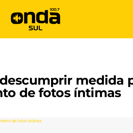
descumprir medida p
to de fotos íntimas