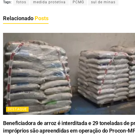
Tags:
fotos
medida protetiva
PCMG
sul de minas
Relacionado
Posts
DESTAQUE
Beneficiadora de arroz é interditada e 29 toneladas de 
impróprios são apreendidas em operação do Procon-