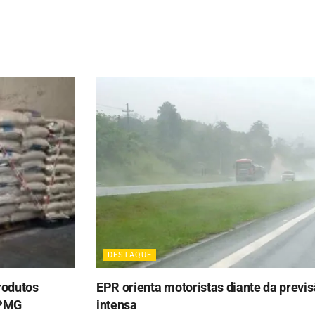
DESTAQUE
produtos
EPR orienta motoristas diante da previs
MPMG
intensa