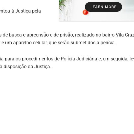
sentou à Justiça pela
 busca e apreensão e de prisão, realizado no bairro Vila Cruz
 um aparelho celular, que serão submetidos à perícia.
a para os procedimentos de Polícia Judiciária e, em seguida, l
à disposição da Justiça.