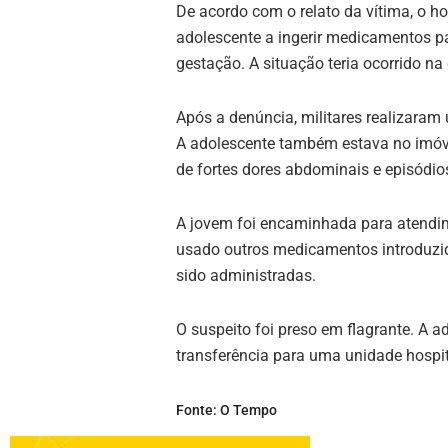
De acordo com o relato da vítima, o h
adolescente a ingerir medicamentos pa
gestação. A situação teria ocorrido na 
Após a denúncia, militares realizaram
A adolescente também estava no imóvel
de fortes dores abdominais e episódio
A jovem foi encaminhada para atendime
usado outros medicamentos introduzid
sido administradas.
O suspeito foi preso em flagrante. A
transferência para uma unidade hospit
Fonte: O Tempo