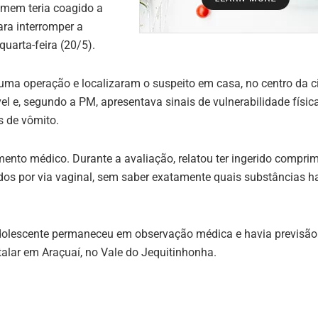
omem teria coagido a
ra interromper a
quarta-feira (20/5).
 uma operação e localizaram o suspeito em casa, no centro da c
 e, segundo a PM, apresentava sinais de vulnerabilidade físic
s de vômito.
nto médico. Durante a avaliação, relatou ter ingerido comprim
os por via vaginal, sem saber exatamente quais substâncias 
 adolescente permaneceu em observação médica e havia previsão
alar em Araçuaí, no Vale do Jequitinhonha.