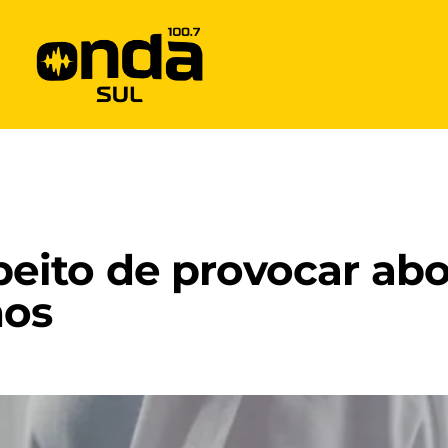
eito de provocar ab
nos