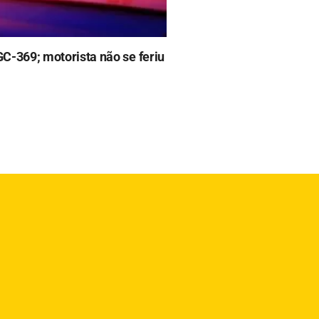
GC-369; motorista não se feriu