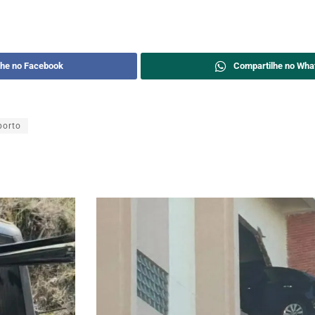
lhe no Facebook
Compartilhe no Wha
borto