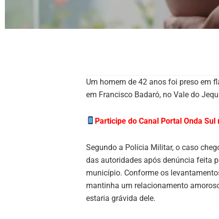
Um homem de 42 anos foi preso em fl
em Francisco Badaró, no Vale do Jequit
Participe do Canal Portal Onda Su
Segundo a Polícia Militar, o caso ch
das autoridades após denúncia feita p
município. Conforme os levantamentos 
mantinha um relacionamento amoroso
estaria grávida dele.