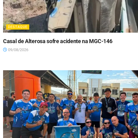
DESTAQUE
Casal de Alterosa sofre acidente na MGC-146
09/08/2026