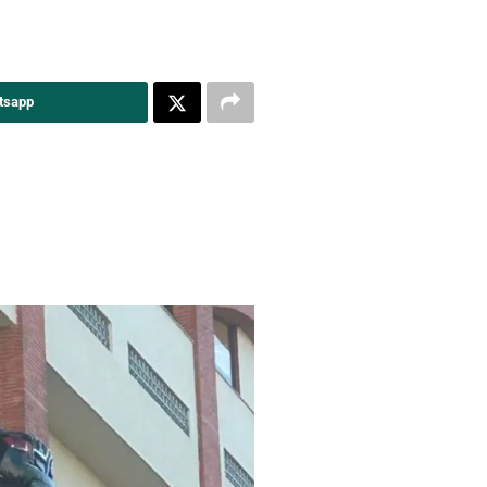
tsapp