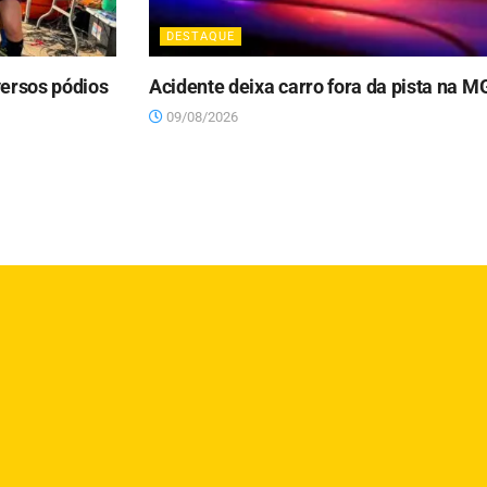
DESTAQUE
ersos pódios
Acidente deixa carro fora da pista na M
09/08/2026