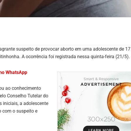
agrante suspeito de provocar aborto em uma adolescente de 17
inhonha. A ocorrência foi registrada nessa quinta-feira (21/5).
l no WhatsApp
egou ao conhecimento
elo Conselho Tutelar do
iniciais, a adolescente
 com o suspeito e