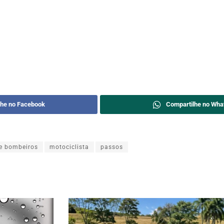
lhe no Facebook
Compartilhe no Wha
e bombeiros
motociclista
passos