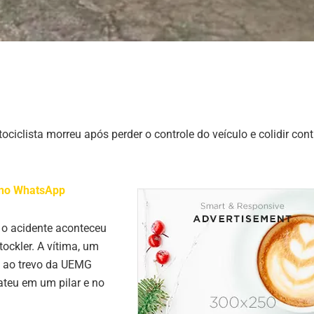
ociclista morreu após perder o controle do veículo e colidir con
l no WhatsApp
 o acidente aconteceu
ockler. A vítima, um
 ao trevo da UEMG
ateu em um pilar e no