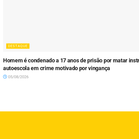
DESTAQUE
Homem é condenado a 17 anos de prisão por matar instr
autoescola em crime motivado por vingança
05/08/2026