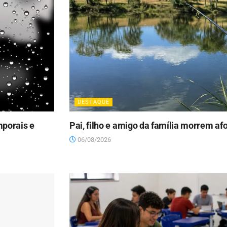
DESTAQUE
mporais e
Pai, filho e amigo da família morrem a
06/08/2026