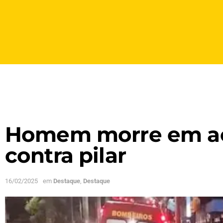
Homem morre em aci
contra pilar
16/02/2025
em
Destaque
,
Destaque