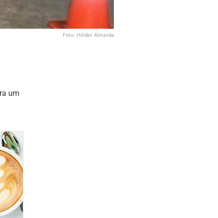
Foto: Hélder Almeida
tra um