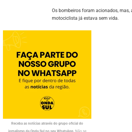
Os bombeiros foram acionados, mas, a
motociclista já estava sem vida.
Receba as notícias através do grupo oficial do
jornalismo da Onda Sul no seu WhatsApp.
Não se