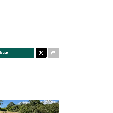
tsapp