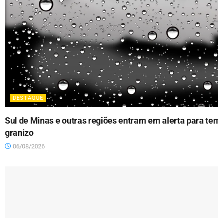
DESTAQUE
Sul de Minas e outras regiões entram em alerta para te
granizo
06/08/2026