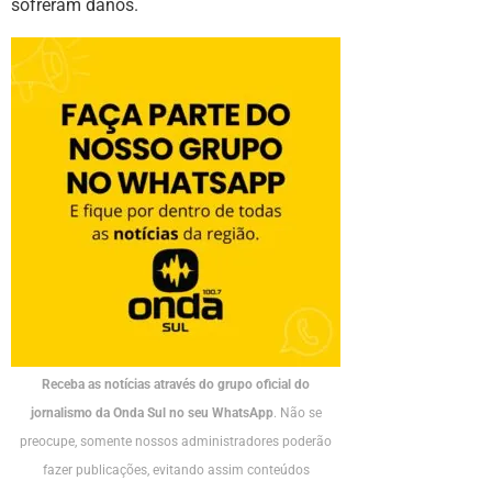
sofreram danos.
Receba as notícias através do grupo oficial do
jornalismo da Onda Sul no seu WhatsApp
. Não se
preocupe, somente nossos administradores poderão
fazer publicações, evitando assim conteúdos