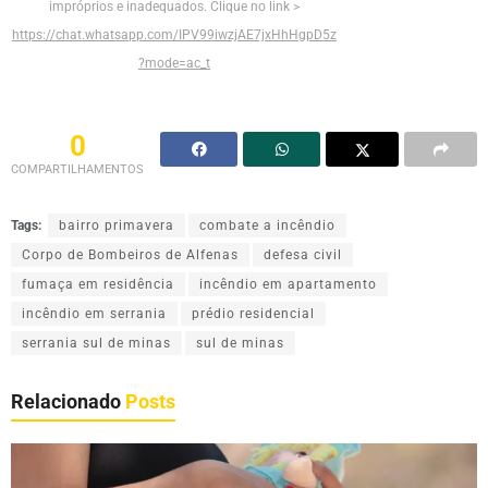
impróprios e inadequados. Clique no link >
https://chat.whatsapp.com/IPV99iwzjAE7jxHhHgpD5z
?mode=ac_t
0
COMPARTILHAMENTOS
Tags:
bairro primavera
combate a incêndio
Corpo de Bombeiros de Alfenas
defesa civil
fumaça em residência
incêndio em apartamento
incêndio em serrania
prédio residencial
serrania sul de minas
sul de minas
Relacionado
Posts