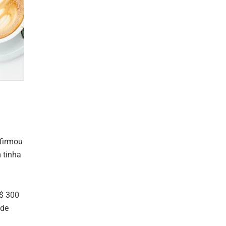
firmou
 tinha
R$ 300
 de