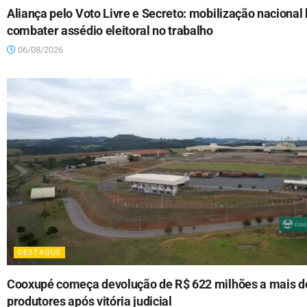
Aliança pelo Voto Livre e Secreto: mobilização nacional
combater assédio eleitoral no trabalho
06/08/2026
DESTAQUE
Cooxupé começa devolução de R$ 622 milhões a mais de
produtores após vitória judicial