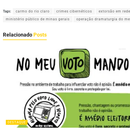
Tags:
carmo do rio claro
crimes cibernéticos
extorsão em rede
ministério público de minas gerais
operação dramaturgia do m
Relacionado
Posts
DESTAQUE