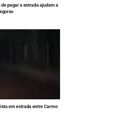
s de pegar a estrada ajudam a
seguras
rista em estrada entre Carmo