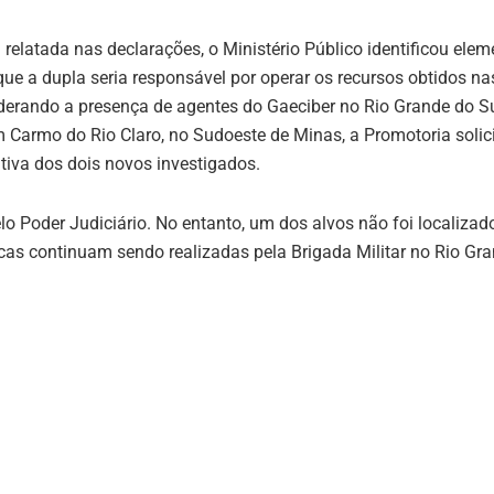
relatada nas declarações, o Ministério Público identificou elem
ue a dupla seria responsável por operar os recursos obtidos na
derando a presença de agentes do Gaeciber no Rio Grande do Su
 Carmo do Rio Claro, no Sudoeste de Minas, a Promotoria solic
tiva dos dois novos investigados.
lo Poder Judiciário. No entanto, um dos alvos não foi localizad
cas continuam sendo realizadas pela Brigada Militar no Rio Gr