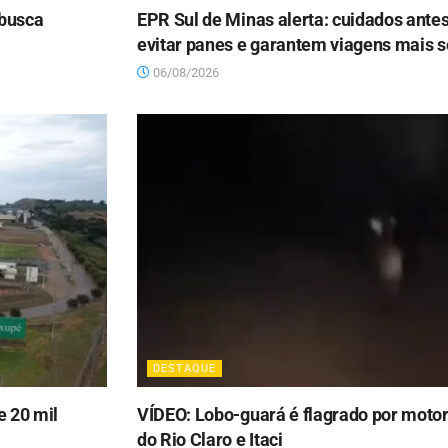
 busca
EPR Sul de Minas alerta: cuidados ante
evitar panes e garantem viagens mais 
06/08/2026
DESTAQUE
 20 mil
VÍDEO: Lobo-guará é flagrado por moto
do Rio Claro e Itaci