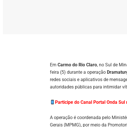
Em
Carmo do Rio Claro
, no Sul de Mi
feira (5) durante a operação
Dramatur
redes sociais e aplicativos de mensag
autoridades públicas para intimidar vít
Participe do Canal Portal Onda Su
A operação é coordenada pelo
Ministé
Gerais
(MPMG), por meio da Promotori