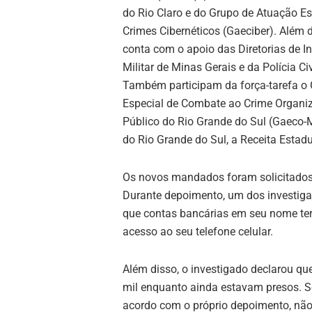
do Rio Claro e do
Grupo de Atuação Es
Crimes Cibernéticos
(Gaeciber). Além d
conta com o apoio das Diretorias de I
Militar de Minas Gerais
e da
Polícia Ci
Também participam da força-tarefa o
Especial de Combate ao Crime Organiz
Público do Rio Grande do Sul
(Gaeco-
do Rio Grande do Sul
, a
Receita Estadu
Os novos mandados foram solicitados
Durante depoimento, um dos investig
que contas bancárias em seu nome te
acesso ao seu telefone celular.
Além disso, o investigado declarou qu
mil enquanto ainda estavam presos. Seg
acordo com o próprio depoimento, não p