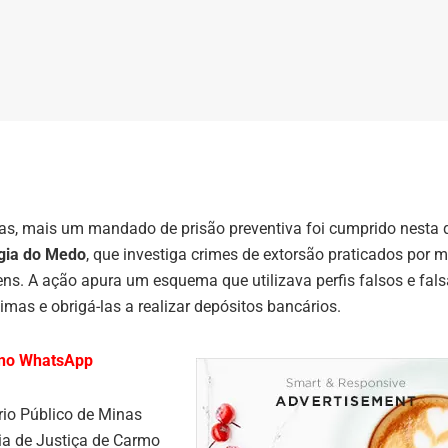
nas, mais um mandado de prisão preventiva foi cumprido nesta 
gia do Medo
, que investiga crimes de extorsão praticados por m
ens. A ação apura um esquema que utilizava perfis falsos e fal
imas e obrigá-las a realizar depósitos bancários.
l no WhatsApp
rio Público de Minas
a de Justiça de Carmo