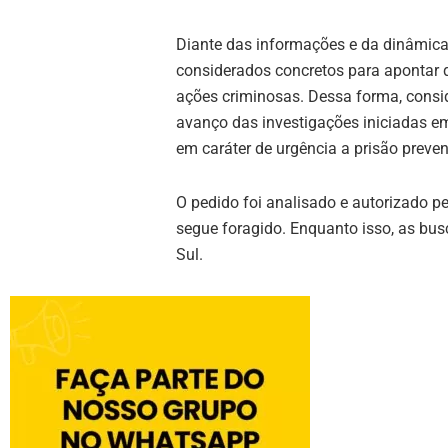
Diante das informações e da dinâmica 
considerados concretos para apontar q
ações criminosas. Dessa forma, consi
avanço das investigações iniciadas em
em caráter de urgência a prisão preven
O pedido foi analisado e autorizado pe
segue foragido. Enquanto isso, as bus
Sul.