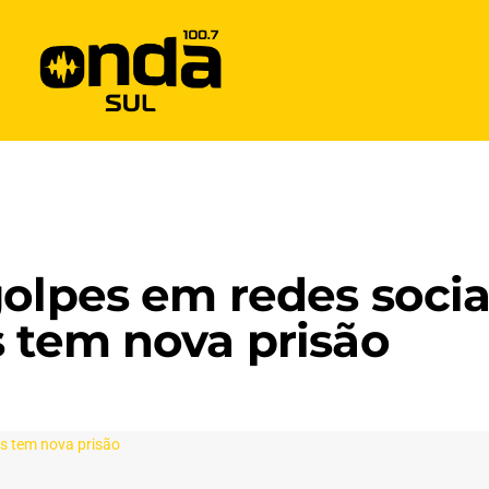
golpes em redes soci
s tem nova prisão