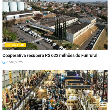
COLUNA MG
Cooperativa recupera R$ 622 milhões do Funrural
07/08/2026