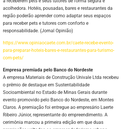
a receberem pets e seus tutores de forma segura e
acolhedora. Hotéis, pousadas, bares e restaurantes da
região poderão aprender como adaptar seus espaços
para receber pets e tutores com conforto e
responsabilidade. (Jornal Opinião)
https://www.opiniaocaete.com.br/caete-recebe-evento-
para-preparar-hoteis-bares-e-restaurantes-para-turismo-
com-pets/
Empresa premiada pelo Banco do Nordeste
A empresa Materiais de Construção Univale Ltda recebeu
o prêmio de destaque em Sustentabilidade
Socioambiental no Estado de Minas Gerais durante
evento promovido pelo Banco do Nordeste, em Montes
Claros. A premiação foi entregue ao empresário Laerte
Ribeiro Júnior, representante do empreendimento. A
cerimônia marcou a primeira edição em que duas