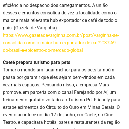
eficiência no despacho dos carregamentos. A união
desses elementos consolida de vez a localidade como o
maior e mais relevante hub exportador de café de todo o
país. (Gazeta de Varginha)
https://www.gazetadevarginha.com.br/post/varginha-se-
consolida-como-o-maior-hub-exportador-de-caf%C3%A9-
do-brasil-e-epicentro-do-mercado-global
Caeté prepara turismo para pets
Tornar o mundo um lugar melhor para os pets também
passa por garantir que eles sejam bem-vindos em cada
vez mais espaços. Pensando nisso, a empresa Mars
promove, em parceria com o canal Farejando por Aí, um
treinamento gratuito voltado ao Turismo Pet Friendly para
estabelecimentos do Circuito do Ouro em Minas Gerais. O
evento acontece no dia 17 de junho, em Caeté, no Cine
Teatro, e capacitará hotéis, bares e restaurantes da região