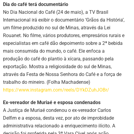
Dia do café terá documentário
No Dia Nacional do Café (24 de maio), a TV Brasil
Internacional irá exibir o documentário ‘Grãos da História’,
um filme produzido no sul de Minas, através da Lei
Rouanet. No filme, vários produtores, empresários rurais e
especialistas em café dão depoimento sobre a 2ª bebida
mais consumida do mundo, o café. Ele enfoca a
produção do café do plantio à xícara, passando pela
exportação. Mostra a religiosidade do sul de Minas,
através da Festa de Nossa Senhora do Café e a força de
trabalho do mineiro. (Folha Machadense)
https://www.instagram.com/reels/DYkDZuhJOBr/
Ex-vereador de Muriaé e esposa condenados
A Justiça de Muriaé condenou o ex-vereador Carlos
Delfim e a esposa, desta vez, por ato de improbidade
administrativa relacionado a enriquecimento ilícito. A
decisão foi proferida pela 3ª Vara Cível após ação