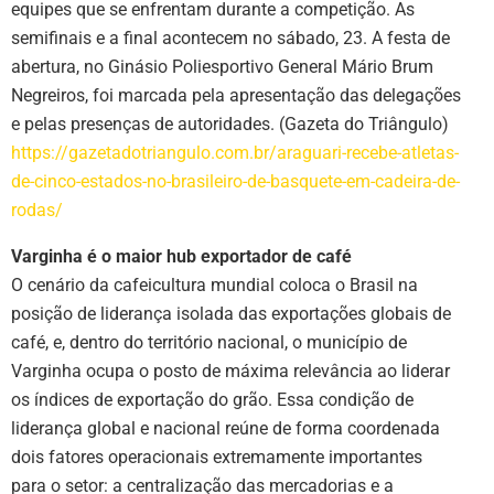
equipes que se enfrentam durante a competição. As
semifinais e a final acontecem no sábado, 23. A festa de
abertura, no Ginásio Poliesportivo General Mário Brum
Negreiros, foi marcada pela apresentação das delegações
e pelas presenças de autoridades. (Gazeta do Triângulo)
https://gazetadotriangulo.com.br/araguari-recebe-atletas-
de-cinco-estados-no-brasileiro-de-basquete-em-cadeira-de-
rodas/
Varginha é o maior hub exportador de café
O cenário da cafeicultura mundial coloca o Brasil na
posição de liderança isolada das exportações globais de
café, e, dentro do território nacional, o município de
Varginha ocupa o posto de máxima relevância ao liderar
os índices de exportação do grão. Essa condição de
liderança global e nacional reúne de forma coordenada
dois fatores operacionais extremamente importantes
para o setor: a centralização das mercadorias e a