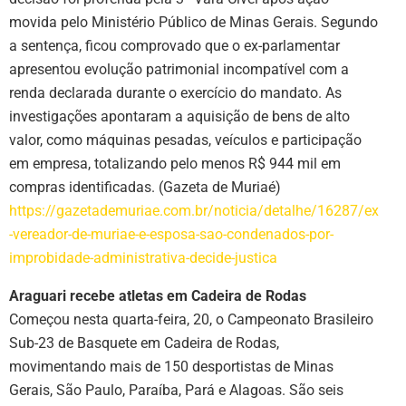
movida pelo Ministério Público de Minas Gerais. Segundo
a sentença, ficou comprovado que o ex-parlamentar
apresentou evolução patrimonial incompatível com a
renda declarada durante o exercício do mandato. As
investigações apontaram a aquisição de bens de alto
valor, como máquinas pesadas, veículos e participação
em empresa, totalizando pelo menos R$ 944 mil em
compras identificadas. (Gazeta de Muriaé)
https://gazetademuriae.com.br/noticia/detalhe/16287/ex
-vereador-de-muriae-e-esposa-sao-condenados-por-
improbidade-administrativa-decide-justica
Araguari recebe atletas em Cadeira de Rodas
Começou nesta quarta-feira, 20, o Campeonato Brasileiro
Sub-23 de Basquete em Cadeira de Rodas,
movimentando mais de 150 desportistas de Minas
Gerais, São Paulo, Paraíba, Pará e Alagoas. São seis