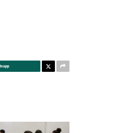
tsapp