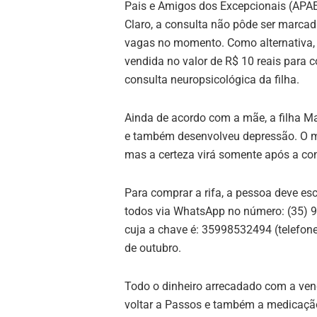
Pais e Amigos dos Excepcionais (APA
Claro, a consulta não pôde ser marcad
vagas no momento. Como alternativa, e
vendida no valor de R$ 10 reais para c
consulta neuropsicológica da filha.
Ainda de acordo com a mãe, a filha Ma
e também desenvolveu depressão. O mé
mas a certeza virá somente após a con
Para comprar a rifa, a pessoa deve es
todos via WhatsApp no número: (35) 9
cuja a chave é: 35998532494 (telefone)
de outubro.
Todo o dinheiro arrecadado com a venda
voltar a Passos e também a medicação