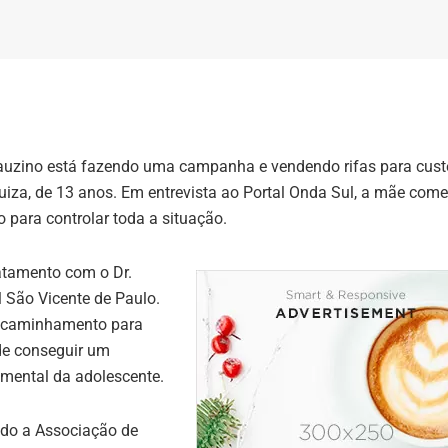
lauzino está fazendo uma campanha e vendendo rifas para cust
Luiza, de 13 anos. Em entrevista ao Portal Onda Sul, a mãe com
o para controlar toda a situação.
ratamento com o Dr.
l São Vicente de Paulo.
encaminhamento para
de conseguir um
 mental da adolescente.
ado a Associação de