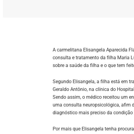
A carmelitana Elisangela Aparecida F
consulta e tratamento da filha Maria 
sobre a saúde da filha e o que tem feit
Segundo Elisangela, a filha está em t
Geraldo Antônio, na clínica do Hospita
Sendo assim, o médico receitou um 
uma consulta neuropsicológica, afim 
diagnóstico mais preciso da condição
Por mais que Elisangela tenha procur