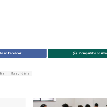
lhe no Facebook
Compartilhe no Wha
rifa
rifa solidária