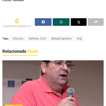
0
COMPARTILHAMENTOS
Tags:
chuvas
defesa civil
desabrigados
mg
Relacionado
Posts