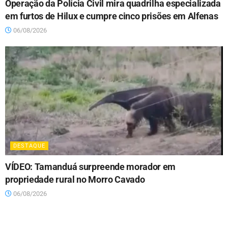
Operação da Polícia Civil mira quadrilha especializada
em furtos de Hilux e cumpre cinco prisões em Alfenas
06/08/2026
DESTAQUE
VÍDEO: Tamanduá surpreende morador em
propriedade rural no Morro Cavado
06/08/2026