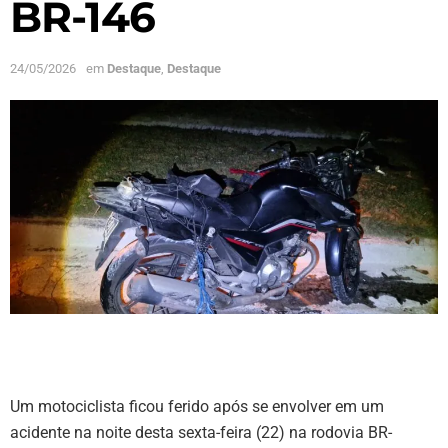
BR-146
24/05/2026
em
Destaque
,
Destaque
Um motociclista ficou ferido após se envolver em um
acidente na noite desta sexta-feira (22) na rodovia BR-