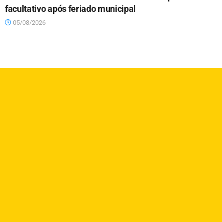
facultativo após feriado municipal
05/08/2026