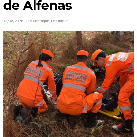
de Alfenas
13/05/2026
em
Destaque
,
Destaque