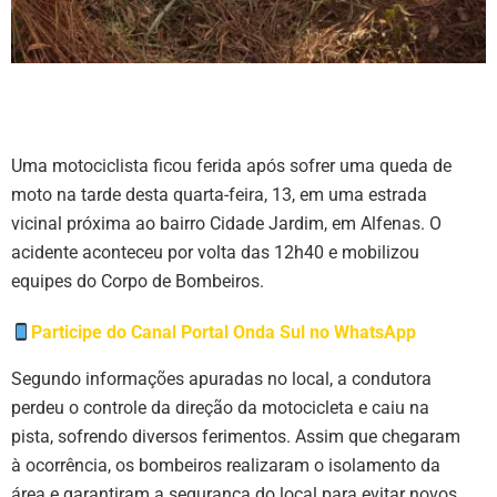
Uma motociclista ficou ferida após sofrer uma queda de
moto na tarde desta quarta-feira, 13, em uma estrada
vicinal próxima ao bairro Cidade Jardim, em Alfenas. O
acidente aconteceu por volta das 12h40 e mobilizou
equipes do Corpo de Bombeiros.
Participe do Canal Portal Onda Sul no WhatsApp
Segundo informações apuradas no local, a condutora
perdeu o controle da direção da motocicleta e caiu na
pista, sofrendo diversos ferimentos. Assim que chegaram
à ocorrência, os bombeiros realizaram o isolamento da
área e garantiram a segurança do local para evitar novos