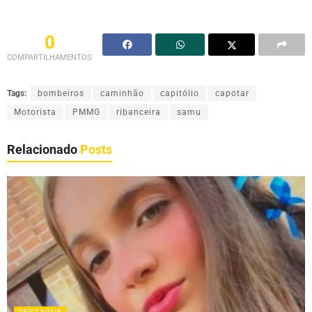
0
COMPARTILHAMENTOS
Tags:
bombeiros
caminhão
capitólio
capotar
Motorista
PMMG
ribanceira
samu
Relacionado
Posts