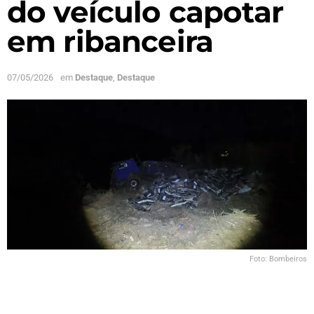
do veículo capotar
em ribanceira
07/05/2026
em
Destaque
,
Destaque
Foto: Bombeiros