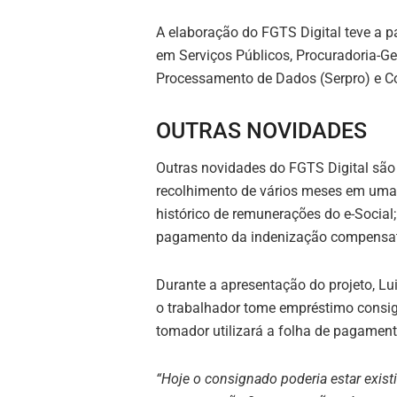
A elaboração do FGTS Digital teve a p
em Serviços Públicos, Procuradoria-Ge
Processamento de Dados (Serpro) e C
OUTRAS NOVIDADES
Outras novidades do FGTS Digital são
recolhimento de vários meses em uma 
histórico de remunerações do e-Social
pagamento da indenização compensat
Durante a apresentação do projeto, L
o trabalhador tome empréstimo consi
tomador utilizará a folha de pagamen
“Hoje o consignado poderia estar exis