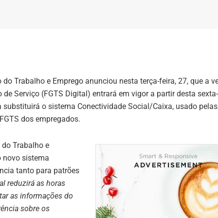
o do Trabalho e Emprego anunciou nesta terça-feira, 27, que a v
de Serviço (FGTS Digital) entrará em vigor a partir desta sexta-
a substituirá o sistema Conectividade Social/Caixa, usado pelas
o FGTS dos empregados.
o do Trabalho e
o novo sistema
ncia tanto para patrões
al reduzirá as horas
tar as informações do
rência sobre os