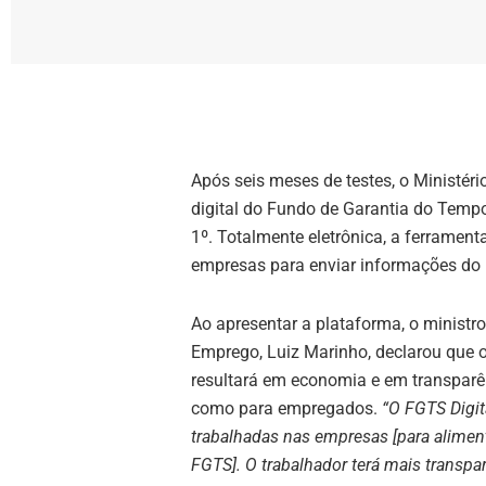
Após seis meses de testes, o Ministéri
digital do Fundo de Garantia do Tempo 
1º. Totalmente eletrônica, a ferrament
empresas para enviar informações d
Ao apresentar a plataforma, o ministr
Emprego, Luiz Marinho, declarou que 
resultará em economia e em transparê
como para empregados.
“O FGTS Digit
trabalhadas nas empresas [para alimen
FGTS]. O trabalhador terá mais transpa