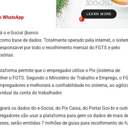
no WhatsApp
á o e-Social (banco
como base de dados. Totalmente operado pela internet, o siste
 responsável por todo o recolhimento mensal do FGTS e pelo
sórias.
ataforma permite que o empregador utilize o Pix (sistema de
olher o FGTS. Segundo o Ministério do Trabalho e Emprego, o F
empregadores e melhorará a confiabilidade no sistema, ao agiliz
vidual da conta do trabalhador.
rará os dados do e-Social, do Pix Caixa, do Portal Gov.br e out
regadores vão usar a plataforma para gerir os dados de mais d
ses, serão emitidas 7 milhões de guias para recolhimento do f