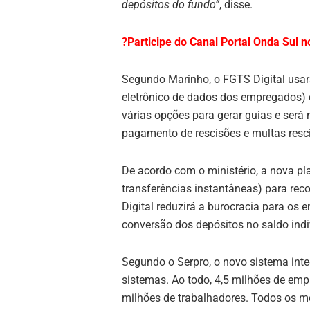
depósitos do fundo”
, disse.
?
Participe do C
anal Portal Onda Sul 
Segundo Marinho, o FGTS Digital usar
eletrônico de dados dos empregados) 
várias opções para gerar guias e será
pagamento de rescisões e multas resci
De acordo com o ministério, a nova pl
transferências instantâneas) para rec
Digital reduzirá a burocracia para os 
conversão dos depósitos no saldo indi
Segundo o Serpro, o novo sistema integ
sistemas. Ao todo, 4,5 milhões de emp
milhões de trabalhadores. Todos os me