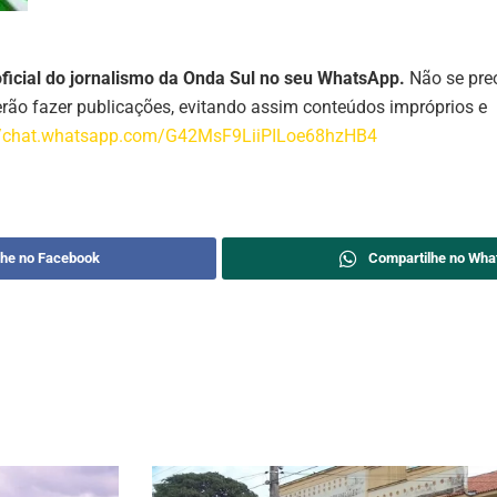
oficial do jornalismo da Onda Sul no seu WhatsApp.
Não se pre
ão fazer publicações, evitando assim conteúdos impróprios e
//chat.whatsapp.com/G42MsF9LiiPILoe68hzHB4
lhe no Facebook
Compartilhe no Wha