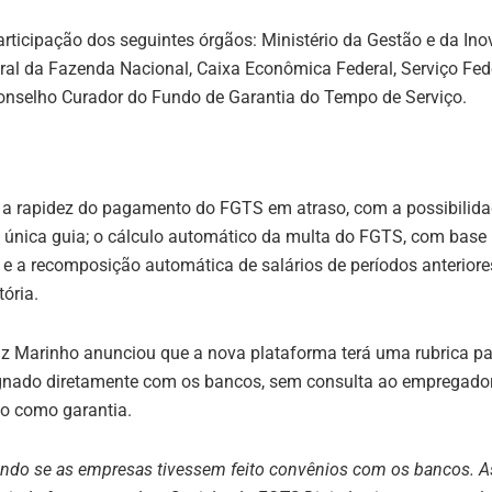
articipação dos seguintes órgãos: Ministério da Gestão e da In
ral da Fazenda Nacional, Caixa Econômica Federal, Serviço Fed
onselho Curador do Fundo de Garantia do Tempo de Serviço.
 a rapidez do pagamento do FGTS em atraso, com a possibilida
única guia; o cálculo automático da multa do FGTS, com base
; e a recomposição automática de salários de períodos anteriore
ória.
uiz Marinho anunciou que a nova plataforma terá uma rubrica p
gnado diretamente com os bancos, sem consulta ao empregador
to como garantia.
tindo se as empresas tivessem feito convênios com os bancos. A