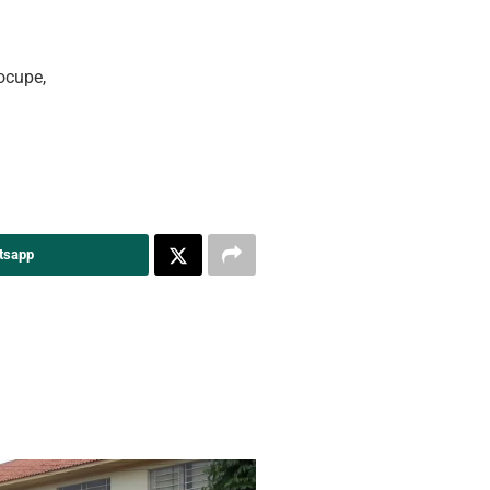
ocupe,
tsapp