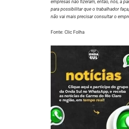
empresas não fizeram, então, nós, a par
para possibilitar que o trabalhador f
não vai mais precisar consultar o emp
Fonte: Clic Folha