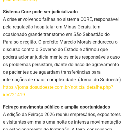
Sistema Core pode ser judicializado
A crise envolvendo falhas no sistema CORE, responsável
pela regulação hospitalar em Minas Gerais, tem
ocasionado grande transtorno em São Sebastião do
Paraíso e região. O prefeito Marcelo Morais endureceu o
discurso contra o Governo do Estado e afirmou que
poderá acionar judicialmente os entes responsáveis caso
os problemas persistam, diante do risco de agravamento
de pacientes que aguardam transferências para
internações de maior complexidade. (Jornal do Sudoeste)
https://jornaldosudoeste.com.br/noticia_detalhe.php?
id=221419
Feiraço movimenta público e amplia oportunidades
A edição da Feiraço 2026 reuniu empresários, expositores
e visitantes em mais uma noite de intensa movimentação
no estacionamento do Ipatingão. A feira, consolidada