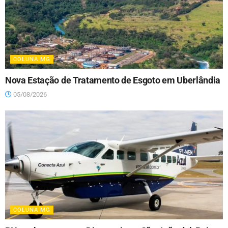
COLUNA MG
Nova Estação de Tratamento de Esgoto em Uberlândia
05/08/2026
COLUNA MG