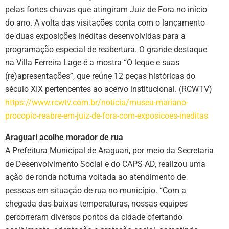
pelas fortes chuvas que atingiram Juiz de Fora no início
do ano. A volta das visitações conta com o lançamento
de duas exposições inéditas desenvolvidas para a
programação especial de reabertura. O grande destaque
na Villa Ferreira Lage é a mostra “O leque e suas
(re)apresentações”, que reúne 12 peças históricas do
século XIX pertencentes ao acervo institucional. (RCWTV)
https://www.rcwtv.com.br/noticia/museu-mariano-
procopio-reabre-em-juiz-de-fora-com-exposicoes-ineditas
Araguari acolhe morador de rua
A Prefeitura Municipal de Araguari, por meio da Secretaria
de Desenvolvimento Social e do CAPS AD, realizou uma
ação de ronda noturna voltada ao atendimento de
pessoas em situação de rua no município. “Com a
chegada das baixas temperaturas, nossas equipes
percorreram diversos pontos da cidade ofertando