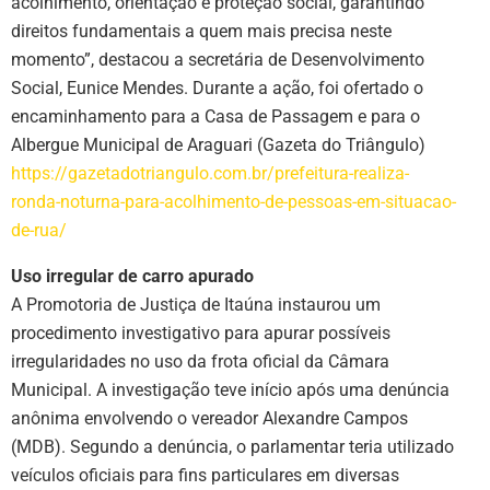
acolhimento, orientação e proteção social, garantindo
direitos fundamentais a quem mais precisa neste
momento”, destacou a secretária de Desenvolvimento
Social, Eunice Mendes. Durante a ação, foi ofertado o
encaminhamento para a Casa de Passagem e para o
Albergue Municipal de Araguari (Gazeta do Triângulo)
https://gazetadotriangulo.com.br/prefeitura-realiza-
ronda-noturna-para-acolhimento-de-pessoas-em-situacao-
de-rua/
Uso irregular de carro apurado
A Promotoria de Justiça de Itaúna instaurou um
procedimento investigativo para apurar possíveis
irregularidades no uso da frota oficial da Câmara
Municipal. A investigação teve início após uma denúncia
anônima envolvendo o vereador Alexandre Campos
(MDB). Segundo a denúncia, o parlamentar teria utilizado
veículos oficiais para fins particulares em diversas