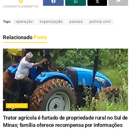
0
COMPARTILHAMENTOS
Tags:
operação
organização
passos
policia civil
Relacionado
Posts
DESTAQUE
Trator agrícola é furtado de propriedade rural no Sul de
Minas; família oferece recompensa por informações