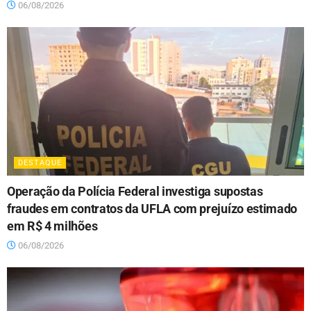
06/08/2026
DESTAQUE
Operação da Polícia Federal investiga supostas
fraudes em contratos da UFLA com prejuízo estimado
em R$ 4 milhões
06/08/2026