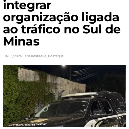
integrar
organização ligada
ao tráfico no Sul de
Minas
13/05/2026
em
Destaque
,
Destaque