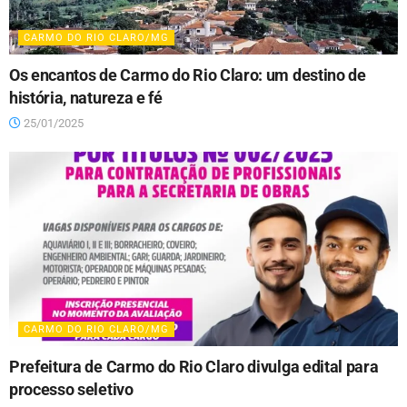
CARMO DO RIO CLARO/MG
Os encantos de Carmo do Rio Claro: um destino de
história, natureza e fé
25/01/2025
CARMO DO RIO CLARO/MG
Prefeitura de Carmo do Rio Claro divulga edital para
processo seletivo