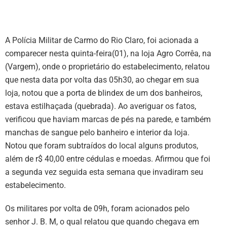
A Polícia Militar de Carmo do Rio Claro, foi acionada a
comparecer nesta quinta-feira(01), na loja Agro Corrêa, na
(Vargem), onde o proprietário do estabelecimento, relatou
que nesta data por volta das 05h30, ao chegar em sua
loja, notou que a porta de blindex de um dos banheiros,
estava estilhaçada (quebrada). Ao averiguar os fatos,
verificou que haviam marcas de pés na parede, e também
manchas de sangue pelo banheiro e interior da loja.
Notou que foram subtraídos do local alguns produtos,
além de r$ 40,00 entre cédulas e moedas. Afirmou que foi
a segunda vez seguida esta semana que invadiram seu
estabelecimento.
Os militares por volta de 09h, foram acionados pelo
senhor J. B. M, o qual relatou que quando chegava em