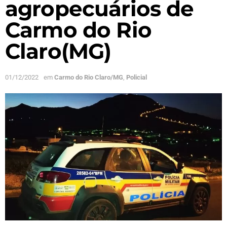
agropecuários de
Carmo do Rio
Claro(MG)
01/12/2022
em
Carmo do Rio Claro/MG
,
Policial