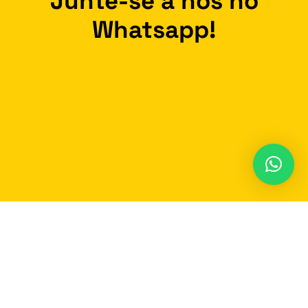
Junte-se à nos no
Whatsapp!