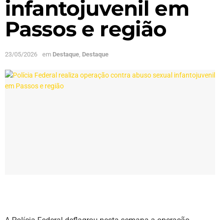
infantojuvenil em
Passos e região
23/05/2026
em
Destaque
,
Destaque