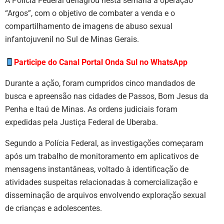
A
Polícia Federal
deflagrou nesta semana a operação
“Argos”, com o objetivo de combater a venda e o
compartilhamento de imagens de abuso sexual
infantojuvenil no Sul de Minas Gerais.
Participe do Canal Portal Onda Sul no WhatsApp
Durante a ação, foram cumpridos cinco mandados de
busca e apreensão nas cidades de
Passos
,
Bom Jesus da
Penha
e
Itaú de Minas
. As ordens judiciais foram
expedidas pela Justiça Federal de
Uberaba
.
Segundo a Polícia Federal, as investigações começaram
após um trabalho de monitoramento em aplicativos de
mensagens instantâneas, voltado à identificação de
atividades suspeitas relacionadas à comercialização e
disseminação de arquivos envolvendo exploração sexual
de crianças e adolescentes.