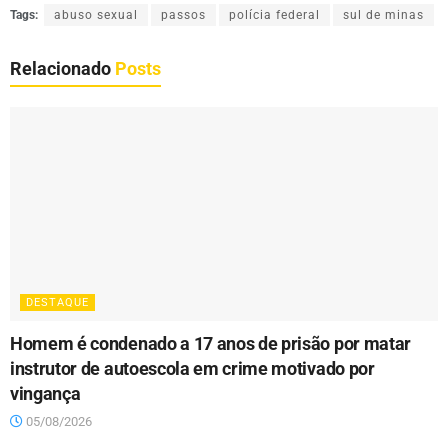
Tags:
abuso sexual
passos
polícia federal
sul de minas
Relacionado
Posts
DESTAQUE
Homem é condenado a 17 anos de prisão por matar
instrutor de autoescola em crime motivado por
vingança
05/08/2026