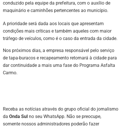
conduzido pela equipe da prefeitura, com o auxílio de
maquinário e caminhões pertencentes ao município.
A prioridade será dada aos locais que apresentam
condições mais críticas e também aqueles com maior
tráfego de veículos, como é o caso da entrada da cidade.
Nos próximos dias, a empresa responsável pelo serviço
de tapa-buracos e recapeamento retornará à cidade para
dar continuidade a mais uma fase do Programa Asfalta
Carmo.
Receba as notícias através do grupo oficial do jornalismo
da
Onda Sul
no seu WhatsApp. Não se preocupe,
somente nossos administradores poderão fazer