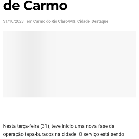
de Carmo
31/10/2023
em
Carmo do Rio Claro/MG
,
Cidade
,
Destaque
Nesta terça-feira (31), teve início uma nova fase da
operação tapa-buracos na cidade. O serviço está sendo