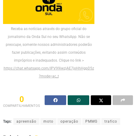
Receba as notícias através do grupo oficial do
jornalismo da Onda Sul no seu WhatsApp. Não se
preocupe, somente nossos administradores poderão
fazer publicações, evitando assim conteúdos
impróprios e inadequados. Clique no link >
https://chat.whatsapp.com/IPV99iwzjAE7jxHhHgpD5z
?mode=ac_t
0
COMPARTILHAMENTOS
Tags:
apreensão
moto
operação
PMMG
trafico