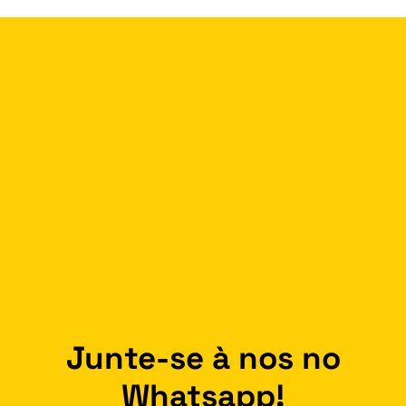
Junte-se à nos no
Whatsapp!