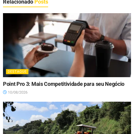
Relacionado
Posts
DESTAQUE
Point Pro 3: Mais Competitividade para seu Negócio
10/08/2026