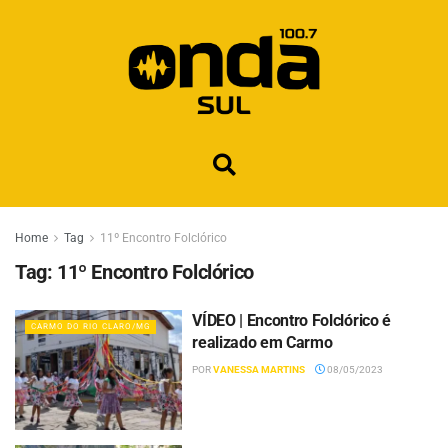
Home
Tag
11º Encontro Folclórico
Tag:
11º Encontro Folclórico
VÍDEO | Encontro Folclórico é
CARMO DO RIO CLARO/MG
realizado em Carmo
POR
VANESSA MARTINS
08/05/2023