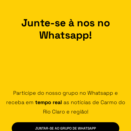
Junte-se à nos no
Whatsapp!
Participe do nosso grupo no Whatsapp e
receba em
tempo real
as notícias de Carmo do
Rio Claro e região!
JUNTAR-SE AO GRUPO DE WHATSAPP