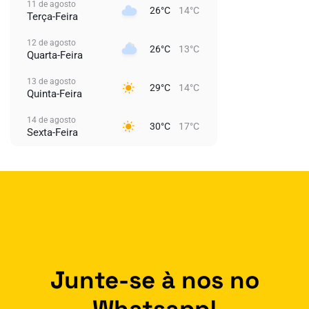
11 de agosto
26°C
14°C
Terça-Feira
12 de agosto
26°C
13°C
Quarta-Feira
13 de agosto
29°C
14°C
Quinta-Feira
14 de agosto
30°C
17°C
Sexta-Feira
Junte-se à nos no
Whatsapp!