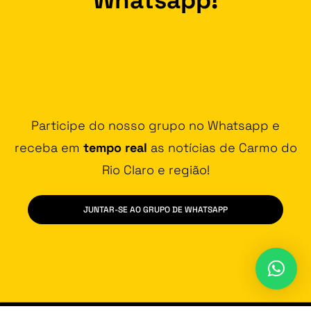
Participe do nosso grupo no Whatsapp e
receba em
tempo real
as notícias de Carmo do
Rio Claro e região!
JUNTAR-SE AO GRUPO DE WHATSAPP