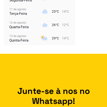
Segunda-Feira
11 de agosto
25°C
14°C
Terça-Feira
12 de agosto
26°C
12°C
Quarta-Feira
13 de agosto
29°C
14°C
Quinta-Feira
Junte-se à nos no
Whatsapp!