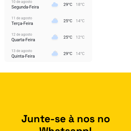
10 de agosto
29°C
18°C
Segunda-Feira
11 de agosto
25°C
14°C
Terça-Feira
12 de agosto
25°C
12°C
Quarta-Feira
13 de agosto
29°C
14°C
Quinta-Feira
Junte-se à nos no
Whatsapp!