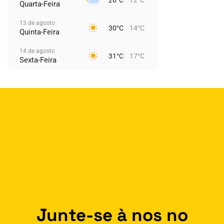
Quarta-Feira
13 de agosto
30°C
14°C
Quinta-Feira
14 de agosto
31°C
17°C
Sexta-Feira
Junte-se à nos no