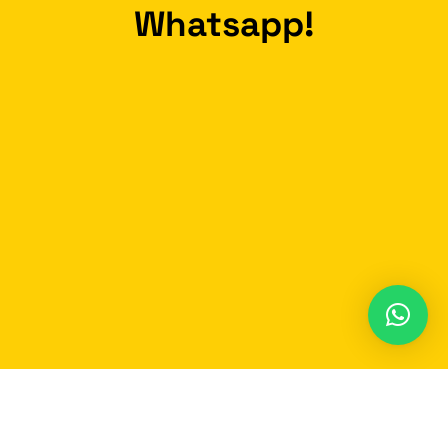
Whatsapp!
Participe do nosso grupo no Whatsapp e
receba em
tempo real
as notícias de Carmo do